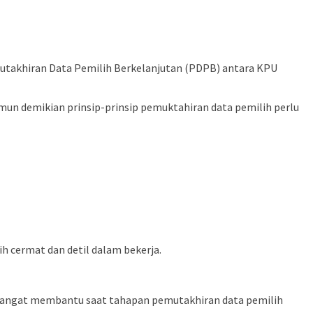
mutakhiran Data Pemilih Berkelanjutan (PDPB) antara KPU
un demikian prinsip-prinsip pemuktahiran data pemilih perlu
h cermat dan detil dalam bekerja.
an sangat membantu saat tahapan pemutakhiran data pemilih