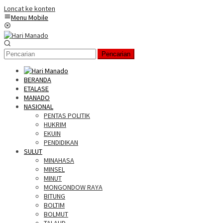
Loncat ke konten
Menu Mobile
Pencarian
BERANDA
ETALASE
MANADO
NASIONAL
PENTAS POLITIK
HUKRIM
EKUIN
PENDIDIKAN
SULUT
MINAHASA
MINSEL
MINUT
MONGONDOW RAYA
BITUNG
BOLTIM
BOLMUT