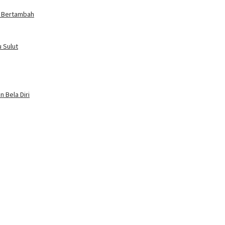
a Bertambah
 Sulut
 Bela Diri