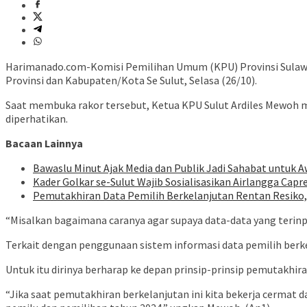
Harimanado.com-Komisi Pemilihan Umum (KPU) Provinsi Sulawesi
Provinsi dan Kabupaten/Kota Se Sulut, Selasa (26/10).
Saat membuka rakor tersebut, Ketua KPU Sulut Ardiles Mewoh 
diperhatikan.
Bacaan Lainnya
Bawaslu Minut Ajak Media dan Publik Jadi Sahabat untuk 
Kader Golkar se-Sulut Wajib Sosialisasikan Airlangga Capr
Pemutakhiran Data Pemilih Berkelanjutan Rentan Resik
“Misalkan bagaimana caranya agar supaya data-data yang terinpu
Terkait dengan penggunaan sistem informasi data pemilih berke
Untuk itu dirinya berharap ke depan prinsip-prinsip pemutakhir
“Jika saat pemutakhiran berkelanjutan ini kita bekerja cermat