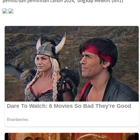
pemilu dan pemilihan tahun 2024,” ungkap Mewoh. (An1)