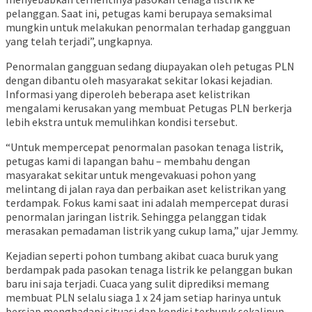
pelanggan. Saat ini, petugas kami berupaya semaksimal
mungkin untuk melakukan penormalan terhadap gangguan
yang telah terjadi”, ungkapnya.
Penormalan gangguan sedang diupayakan oleh petugas PLN
dengan dibantu oleh masyarakat sekitar lokasi kejadian.
Informasi yang diperoleh beberapa aset kelistrikan
mengalami kerusakan yang membuat Petugas PLN berkerja
lebih ekstra untuk memulihkan kondisi tersebut.
“Untuk mempercepat penormalan pasokan tenaga listrik,
petugas kami di lapangan bahu – membahu dengan
masyarakat sekitar untuk mengevakuasi pohon yang
melintang di jalan raya dan perbaikan aset kelistrikan yang
terdampak. Fokus kami saat ini adalah mempercepat durasi
penormalan jaringan listrik. Sehingga pelanggan tidak
merasakan pemadaman listrik yang cukup lama,” ujar Jemmy.
Kejadian seperti pohon tumbang akibat cuaca buruk yang
berdampak pada pasokan tenaga listrik ke pelanggan bukan
baru ini saja terjadi. Cuaca yang sulit diprediksi memang
membuat PLN selalu siaga 1 x 24 jam setiap harinya untuk
bersiap menghadapi situasi dan kondisi terburuk sekalipun.