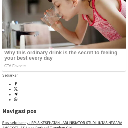
Sebarkan
Navigasi pos
Pos sebelumnya
BPJS KESEHATAN JADI INISIATOR STUDI LINTAS NEGARA
ANGGOTA ISSA dan Berhasil Turunkan GINI