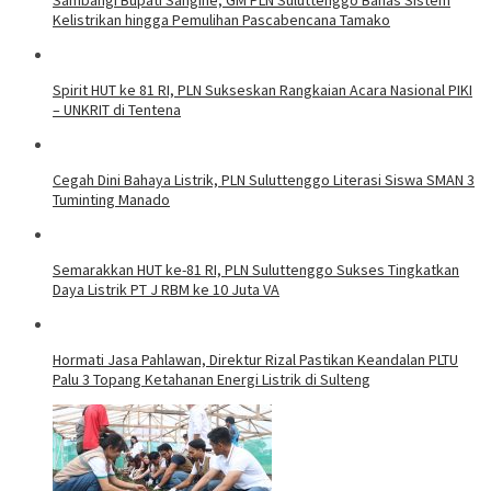
Kelistrikan hingga Pemulihan Pascabencana Tamako
Spirit HUT ke 81 RI, PLN Sukseskan Rangkaian Acara Nasional PIKI
– UNKRIT di Tentena
Cegah Dini Bahaya Listrik, PLN Suluttenggo Literasi Siswa SMAN 3
Tuminting Manado
Semarakkan HUT ke-81 RI, PLN Suluttenggo Sukses Tingkatkan
Daya Listrik PT J RBM ke 10 Juta VA
Hormati Jasa Pahlawan, Direktur Rizal Pastikan Keandalan PLTU
Palu 3 Topang Ketahanan Energi Listrik di Sulteng