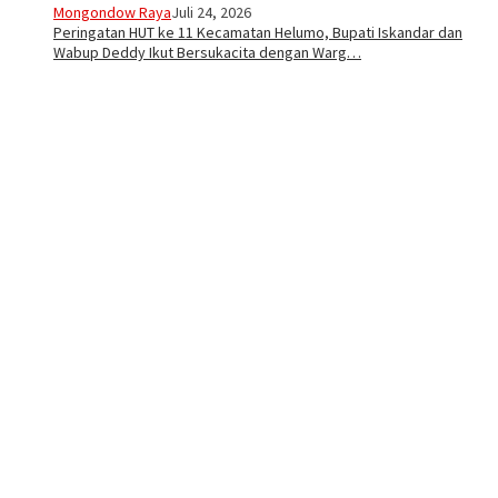
Mongondow Raya
Juli 24, 2026
Peringatan HUT ke 11 Kecamatan Helumo, Bupati Iskandar dan
Wabup Deddy Ikut Bersukacita dengan Warg…