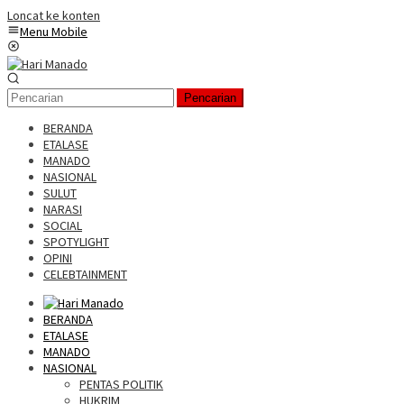
Loncat ke konten
Menu Mobile
Pencarian
BERANDA
ETALASE
MANADO
NASIONAL
SULUT
NARASI
SOCIAL
SPOTYLIGHT
OPINI
CELEBTAINMENT
BERANDA
ETALASE
MANADO
NASIONAL
PENTAS POLITIK
HUKRIM