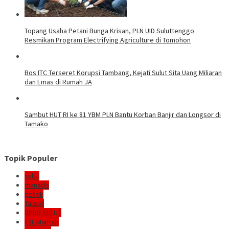
Topang Usaha Petani Bunga Krisan, PLN UID Suluttenggo
Resmikan Program Electrifying Agriculture di Tomohon
Bos ITC Terseret Korupsi Tambang, Kejati Sulut Sita Uang Miliaran
dan Emas di Rumah JA
Sambut HUT RI ke 81 YBM PLN Bantu Korban Banjir dan Longsor di
Tamako
Topik Populer
sulut
manado
politik
Talaud
DPRD SULUT
E2L-Mantap