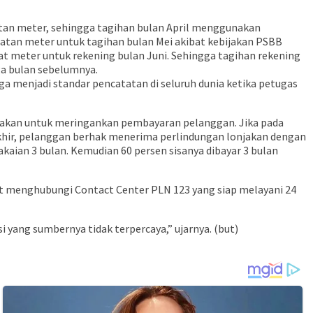
tan meter, sehingga tagihan bulan April menggunakan
atan meter untuk tagihan bulan Mei akibat kebijakan PSBB
at meter untuk rekening bulan Juni. Sehingga tagihan rekening
ga bulan sebelumnya.
ga menjadi standar pencatatan di seluruh dunia ketika petugas
njakan untuk meringankan pembayaran pelanggan. Jika pada
rakhir, pelanggan berhak menerima perlindungan lonjakan dengan
aian 3 bulan. Kemudian 60 persen sisanya dibayar 3 bulan
t menghubungi Contact Center PLN 123 yang siap melayani 24
yang sumbernya tidak terpercaya,” ujarnya. (but)