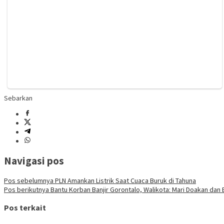
Sebarkan
Navigasi pos
Pos sebelumnya
PLN Amankan Listrik Saat Cuaca Buruk di Tahuna
Pos berikutnya
Bantu Korban Banjir Gorontalo, Walikota: Mari Doakan dan
Pos terkait