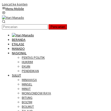
Loncat ke konten
Menu Mobile
Pencarian
BERANDA
ETALASE
MANADO
NASIONAL
PENTAS POLITIK
HUKRIM
EKUIN
PENDIDIKAN
SULUT
MINAHASA
MINSEL
MINUT
MONGONDOW RAYA
BITUNG
BOLTIM
BOLMUT