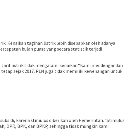
ik. Kenaikan tagihan listrik lebih disebabkan oleh adanya
rtepatan bulan puasa yang secara statistik terjadi
17 tarif listrik tidak mengalami kenaikan.“Kami mendengar dan
 tetap sejak 2017. PLN juga tidak memiliki kewenangan untuk
ubsidi, karena stimulus diberikan oleh Pemerintah. “Stimulus
tah, DPR, BPK, dan BPKP, sehingga tidak mungkin kami