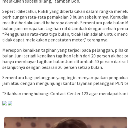
melakukan subsidi silang,” tambah Bob.
Seperti diketahui, PSBB yang diberlakukan dalam rangka mene
perhitungan rata-rata pemakaian 3 bulan sebelumnya. Kemudian
masih diberlakukan di beberapa daerah. Sementara pada bulan M
bulan juni merupakan tagihan riil ditambah dengan selisih pem
“Penggunaan rata-rata tiga bulan, tidak lain adalah untuk menc
tidak dapat melakukan pencatatan meter,” terangnya.
Merespon kenaikan tagihan yang terjadi pada pelanggan, pihak
bulan Juni terjadi kenaikan tagihan lebih dari 20 persen akib
hanya membayar tagihan bulan Juni ditambah 40 persen dari sel
selanjutnya dengan besaran 20 persen setiap bulan.
Sementara bagi pelanggan yang ingin menyampaikan pengaduan t
jam atau dengan mengunjungi kantor layanan pelanggan PLN te
“Silahkan menghubungi Contact Center 123 agar mendapatkan in