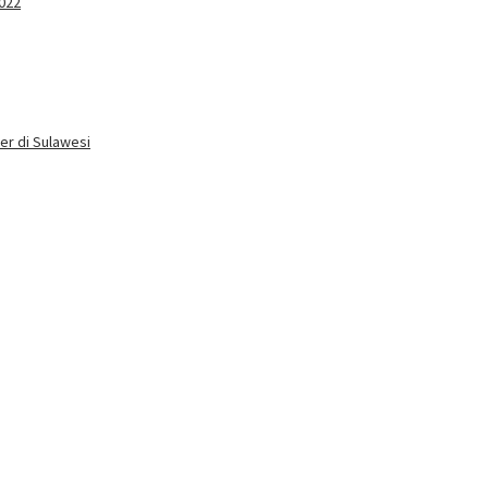
2022
er di Sulawesi