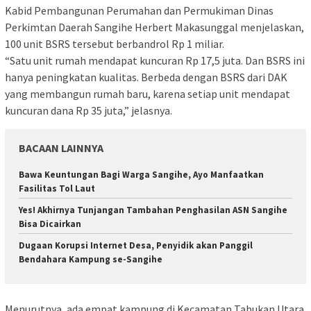
Kabid Pembangunan Perumahan dan Permukiman Dinas
Perkimtan Daerah Sangihe Herbert Makasunggal menjelaskan,
100 unit BSRS tersebut berbandrol Rp 1 miliar.
“Satu unit rumah mendapat kuncuran Rp 17,5 juta. Dan BSRS ini
hanya peningkatan kualitas. Berbeda dengan BSRS dari DAK
yang membangun rumah baru, karena setiap unit mendapat
kuncuran dana Rp 35 juta,” jelasnya.
BACAAN LAINNYA
Bawa Keuntungan Bagi Warga Sangihe, Ayo Manfaatkan
Fasilitas Tol Laut
Yes! Akhirnya Tunjangan Tambahan Penghasilan ASN Sangihe
Bisa Dicairkan
Dugaan Korupsi Internet Desa, Penyidik akan Panggil
Bendahara Kampung se-Sangihe
Menurutnya, ada empat kampung di Kecamatan Tabukan Utara