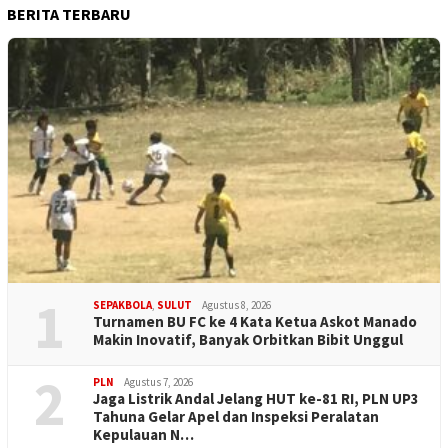
BERITA TERBARU
1
SEPAKBOLA
,
SULUT
Agustus 8, 2026
Turnamen BU FC ke 4 Kata Ketua Askot Manado
Makin Inovatif, Banyak Orbitkan Bibit Unggul
2
PLN
Agustus 7, 2026
Jaga Listrik Andal Jelang HUT ke-81 RI, PLN UP3
Tahuna Gelar Apel dan Inspeksi Peralatan
Kepulauan N…