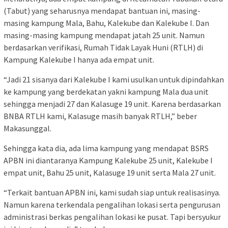
(Tabut) yang seharusnya mendapat bantuan ini, masing-
masing kampung Mala, Bahu, Kalekube dan Kalekube I. Dan
masing-masing kampung mendapat jatah 25 unit. Namun
berdasarkan verifikasi, Rumah Tidak Layak Huni (RTLH) di
Kampung Kalekube I hanya ada empat unit.
“Jadi 21 sisanya dari Kalekube I kami usulkan untuk dipindahkan
ke kampung yang berdekatan yakni kampung Mala dua unit
sehingga menjadi 27 dan Kalasuge 19 unit. Karena berdasarkan
BNBA RTLH kami, Kalasuge masih banyak RTLH,” beber
Makasunggal.
Sehingga kata dia, ada lima kampung yang mendapat BSRS
APBN ini diantaranya Kampung Kalekube 25 unit, Kalekube I
empat unit, Bahu 25 unit, Kalasuge 19 unit serta Mala 27 unit.
“Terkait bantuan APBN ini, kami sudah siap untuk realisasinya.
Namun karena terkendala pengalihan lokasi serta pengurusan
administrasi berkas pengalihan lokasi ke pusat. Tapi bersyukur