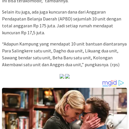
ini bisa terakomodir,” tambahnya.
Selain itu juga, ada juga kuncuran dana dari Anggaran
Pendapatan Belanja Daerah (APBD) sejumlah 10 unit dengan
total anggaran Rp 175 juta. Jadi setiap rumah mendapat
kuncuran Rp 17,5 juta.
“Adapun Kampung yang mendapat 10 unit bantuan diantaranya
Para Salingkere satu unit, Dagho dua unit, Likuang dua unit,
Sawang bendar satu unit, Beha Baru satu unit, Kolongan
Akembawi satu unit dan Angges dua unit,” pungkasnya. (rps)