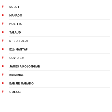
SULUT
MANADO
POLITIK
TALAUD
DPRD SULUT
E2L-MANTAP
COVID-19
JAMES A KOJONGIAN
KRIMINAL
BANJIR MANADO
GOLKAR