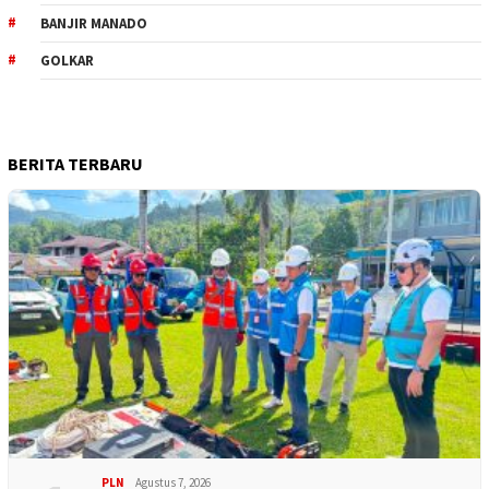
BANJIR MANADO
GOLKAR
BERITA TERBARU
PLN
Agustus 7, 2026