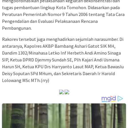
mengoordinasikan pelaksanaan kegiatan dekonsentrasi dan
tugas pembantuan lingkup Kota Tomohon. Didasarkan pada
Peraturan Pemerintah Nomor 9 Tahun 2006 tentang Tata Cara
Pengendalian dan Evaluasi Pelaksanaan Rencana
Pembangunan.
Rakorev tersebut juga menghadirkan sejumlah narasumber. Di
antaranya, Kapolres AKBP Bambang Ashari Gatot SIK MH,
Dandim 1302/Minahasa Letko Inf Herbeth Andi Amino Sinaga
SIP, Ketua DPRD Djemmy Sundah SE, Plh Kajari Andi Usmana
Harun SH, Ketua KPU Drs Harryanto Lasut MAP, Ketua Bawaslu
Deisy Soputan SPd MHum, dan Sekretaris Daerah Ir Harold
Lolowang MSc MTh.(rry)