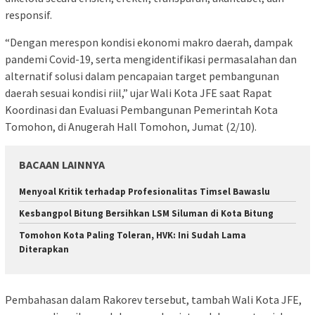
responsif.
“Dengan merespon kondisi ekonomi makro daerah, dampak
pandemi Covid-19, serta mengidentifikasi permasalahan dan
alternatif solusi dalam pencapaian target pembangunan
daerah sesuai kondisi riil,” ujar Wali Kota JFE saat Rapat
Koordinasi dan Evaluasi Pembangunan Pemerintah Kota
Tomohon, di Anugerah Hall Tomohon, Jumat (2/10).
BACAAN LAINNYA
Menyoal Kritik terhadap Profesionalitas Timsel Bawaslu
Kesbangpol Bitung Bersihkan LSM Siluman di Kota Bitung
Tomohon Kota Paling Toleran, HVK: Ini Sudah Lama
Diterapkan
Pembahasan dalam Rakorev tersebut, tambah Wali Kota JFE,