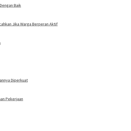
 Dengan Baik
ahkan Jika Warga Berperan Aktif
n
annya Diperkuat
aan Pekerjaan