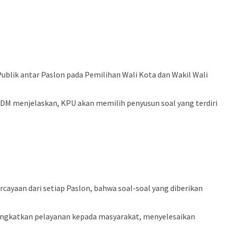
ik antar Paslon pada Pemilihan Wali Kota dan Wakil Wali
 SDM menjelaskan, KPU akan memilih penyusun soal yang terdiri
cayaan dari setiap Paslon, bahwa soal-soal yang diberikan
ingkatkan pelayanan kepada masyarakat, menyelesaikan