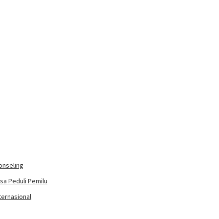
onseling
sa Peduli Pemilu
ernasional