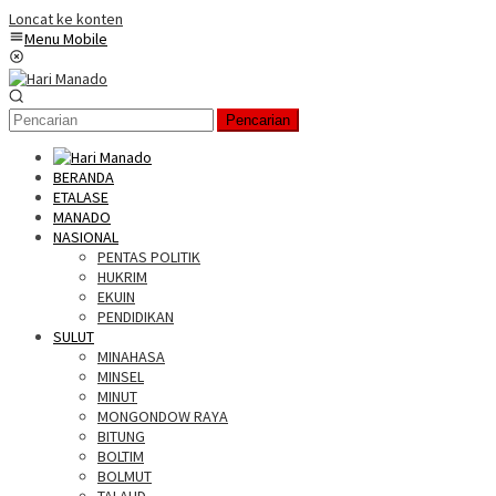
Loncat ke konten
Menu Mobile
Pencarian
BERANDA
ETALASE
MANADO
NASIONAL
PENTAS POLITIK
HUKRIM
EKUIN
PENDIDIKAN
SULUT
MINAHASA
MINSEL
MINUT
MONGONDOW RAYA
BITUNG
BOLTIM
BOLMUT