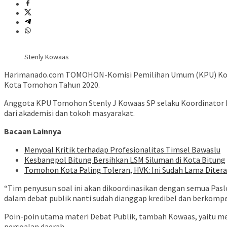
Stenly Kowaas
Harimanado.com TOMOHON-Komisi Pemilihan Umum (KPU) Kota T
Kota Tomohon Tahun 2020.
Anggota KPU Tomohon Stenly J Kowaas SP selaku Koordinator Div
dari akademisi dan tokoh masyarakat.
Bacaan Lainnya
Menyoal Kritik terhadap Profesionalitas Timsel Bawaslu
Kesbangpol Bitung Bersihkan LSM Siluman di Kota Bitung
Tomohon Kota Paling Toleran, HVK: Ini Sudah Lama Diter
“Tim penyusun soal ini akan dikoordinasikan dengan semua Paslo
dalam debat publik nanti sudah dianggap kredibel dan berkompe
Poin-poin utama materi Debat Publik, tambah Kowaas, yaitu 
persoalan daerah.