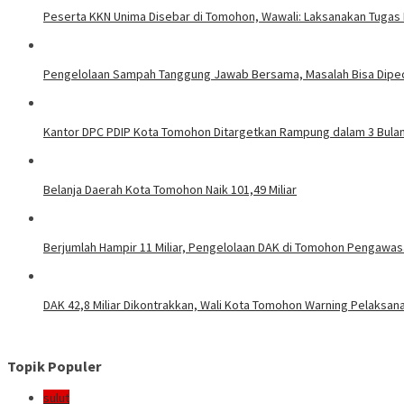
Peserta KKN Unima Disebar di Tomohon, Wawali: Laksanakan Tugas
Pengelolaan Sampah Tanggung Jawab Bersama, Masalah Bisa Dipec
Kantor DPC PDIP Kota Tomohon Ditargetkan Rampung dalam 3 Bula
Belanja Daerah Kota Tomohon Naik 101,49 Miliar
Berjumlah Hampir 11 Miliar, Pengelolaan DAK di Tomohon Pengawas
DAK 42,8 Miliar Dikontrakkan, Wali Kota Tomohon Warning Pelaksan
Topik Populer
sulut