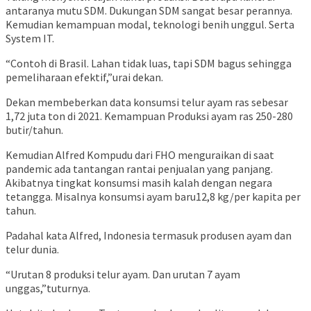
antaranya mutu SDM. Dukungan SDM sangat besar perannya.
Kemudian kemampuan modal, teknologi benih unggul. Serta
System IT.
“Contoh di Brasil. Lahan tidak luas, tapi SDM bagus sehingga
pemeliharaan efektif,”urai dekan.
Dekan membeberkan data konsumsi telur ayam ras sebesar
1,72 juta ton di 2021. Kemampuan Produksi ayam ras 250-280
butir/tahun.
Kemudian Alfred Kompudu dari FHO menguraikan di saat
pandemic ada tantangan rantai penjualan yang panjang.
Akibatnya tingkat konsumsi masih kalah dengan negara
tetangga. Misalnya konsumsi ayam baru12,8 kg/per kapita per
tahun.
Padahal kata Alfred, Indonesia termasuk produsen ayam dan
telur dunia.
“Urutan 8 produksi telur ayam. Dan urutan 7 ayam
unggas,”tuturnya.