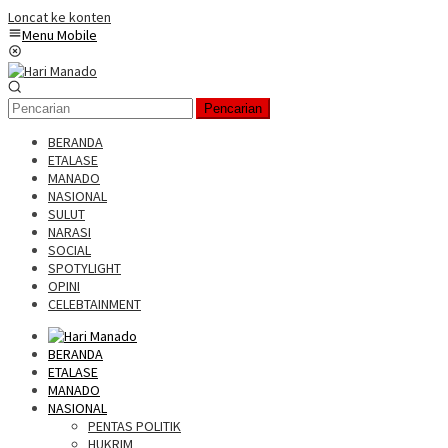
Loncat ke konten
Menu Mobile
Pencarian
BERANDA
ETALASE
MANADO
NASIONAL
SULUT
NARASI
SOCIAL
SPOTYLIGHT
OPINI
CELEBTAINMENT
BERANDA
ETALASE
MANADO
NASIONAL
PENTAS POLITIK
HUKRIM