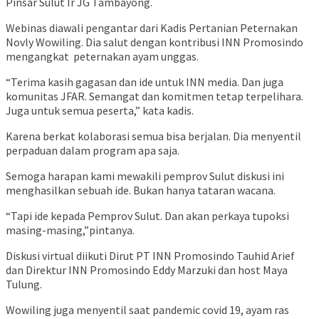
Pinsar Sulut Ir JG Tambayong.
Webinas diawali pengantar dari Kadis Pertanian Peternakan
Novly Wowiling. Dia salut dengan kontribusi INN Promosindo
mengangkat peternakan ayam unggas.
“Terima kasih gagasan dan ide untuk INN media. Dan juga
komunitas JFAR. Semangat dan komitmen tetap terpelihara.
Juga untuk semua peserta,” kata kadis.
Karena berkat kolaborasi semua bisa berjalan. Dia menyentil
perpaduan dalam program apa saja.
Semoga harapan kami mewakili pemprov Sulut diskusi ini
menghasilkan sebuah ide. Bukan hanya tataran wacana.
“Tapi ide kepada Pemprov Sulut. Dan akan perkaya tupoksi
masing-masing,”pintanya.
Diskusi virtual diikuti Dirut PT INN Promosindo Tauhid Arief
dan Direktur INN Promosindo Eddy Marzuki dan host Maya
Tulung.
Wowiling juga menyentil saat pandemic covid 19, ayam ras