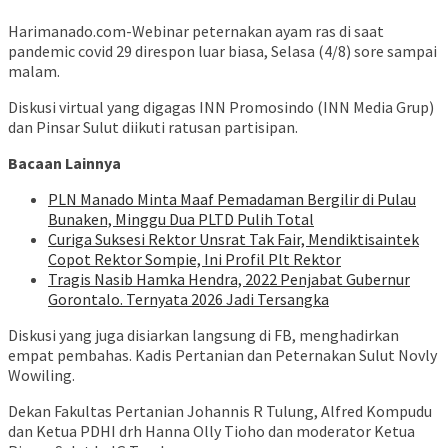
Harimanado.com-Webinar peternakan ayam ras di saat
pandemic covid 29 direspon luar biasa, Selasa (4/8) sore sampai
malam.
Diskusi virtual yang digagas INN Promosindo (INN Media Grup)
dan Pinsar Sulut diikuti ratusan partisipan.
Bacaan Lainnya
PLN Manado Minta Maaf Pemadaman Bergilir di Pulau
Bunaken, Minggu Dua PLTD Pulih Total
Curiga Suksesi Rektor Unsrat Tak Fair, Mendiktisaintek
Copot Rektor Sompie, Ini Profil Plt Rektor
Tragis Nasib Hamka Hendra, 2022 Penjabat Gubernur
Gorontalo. Ternyata 2026 Jadi Tersangka
Diskusi yang juga disiarkan langsung di FB, menghadirkan
empat pembahas. Kadis Pertanian dan Peternakan Sulut Novly
Wowiling.
Dekan Fakultas Pertanian Johannis R Tulung, Alfred Kompudu
dan Ketua PDHI drh Hanna Olly Tioho dan moderator Ketua