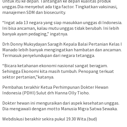
Untuk itu ke depan. Tantangan ke depan kualitas produk
unggas.Dia menyebut ada tiga factor. Tingkatkan vaksinasi,
manajemen SDM dan biosecurity.
“Ingat ada 13 negara yang siap masukkan unggas di Indonesia.
Ini bisa ancaman, kalau mutu unggas tidak berubah. Ini lebih
banyak ayam pedaging,” ingatnya.
Drh Donny Muksydayan Saragih Kepala Balai Pertanian Kelas I
Manado lebih banyak mengingatkan hambatan dan ancaman.
Termasuk penyelundupan dari negara tetangga.
“Bicara ketahanan ekonomi nasional sangat beragam.
Sehingga Ekonomi kita masih tumbuh. Penopang terkuat
sektor pertanian,”katanya.
Pembahas terakhir Ketua Perhimpunan Dokter Hewan
Indonesia (PDHI) Sulut drh Hanna Olly Tioho.
Dokter hewan ini menguraikan dari aspek kesehatan unggas.
Dia mengawali dengan motto Manusia Migra Satwa Sewaka.
Webdiskusi berakhir sekira pukul 19.30 Wita.(bud)