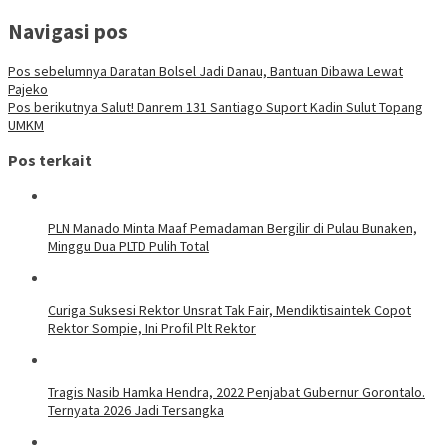
Navigasi pos
Pos sebelumnya
Daratan Bolsel Jadi Danau, Bantuan Dibawa Lewat
Pajeko
Pos berikutnya
Salut! Danrem 131 Santiago Suport Kadin Sulut Topang
UMKM
Pos terkait
PLN Manado Minta Maaf Pemadaman Bergilir di Pulau Bunaken,
Minggu Dua PLTD Pulih Total
Curiga Suksesi Rektor Unsrat Tak Fair, Mendiktisaintek Copot
Rektor Sompie, Ini Profil Plt Rektor
Tragis Nasib Hamka Hendra, 2022 Penjabat Gubernur Gorontalo.
Ternyata 2026 Jadi Tersangka