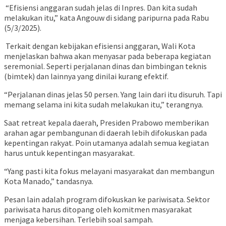
“Efisiensi anggaran sudah jelas di Inpres. Dan kita sudah
melakukan itu,” kata Angouw di sidang paripurna pada Rabu
(5/3/2025).
Terkait dengan kebijakan efisiensi anggaran, Wali Kota
menjelaskan bahwa akan menyasar pada beberapa kegiatan
seremonial. Seperti perjalanan dinas dan bimbingan teknis
(bimtek) dan lainnya yang dinilai kurang efektif.
“Perjalanan dinas jelas 50 persen. Yang lain dari itu disuruh. Tapi
memang selama ini kita sudah melakukan itu,” terangnya.
Saat retreat kepala daerah, Presiden Prabowo memberikan
arahan agar pembangunan di daerah lebih difokuskan pada
kepentingan rakyat. Poin utamanya adalah semua kegiatan
harus untuk kepentingan masyarakat.
“Yang pasti kita fokus melayani masyarakat dan membangun
Kota Manado,” tandasnya.
Pesan lain adalah program difokuskan ke pariwisata. Sektor
pariwisata harus ditopang oleh komitmen masyarakat
menjaga kebersihan. Terlebih soal sampah.