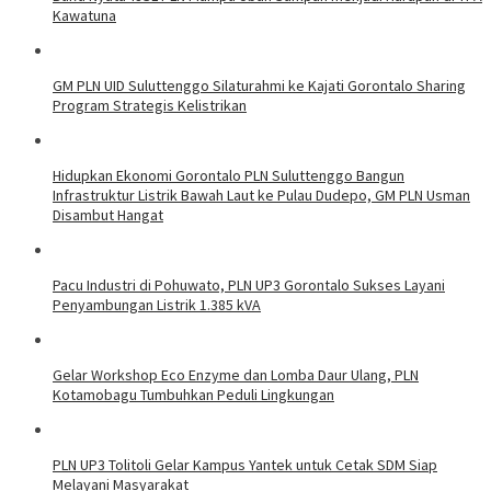
Kawatuna
GM PLN UID Suluttenggo Silaturahmi ke Kajati Gorontalo Sharing
Program Strategis Kelistrikan
Hidupkan Ekonomi Gorontalo PLN Suluttenggo Bangun
Infrastruktur Listrik Bawah Laut ke Pulau Dudepo, GM PLN Usman
Disambut Hangat
Pacu Industri di Pohuwato, PLN UP3 Gorontalo Sukses Layani
Penyambungan Listrik 1.385 kVA
Gelar Workshop Eco Enzyme dan Lomba Daur Ulang, PLN
Kotamobagu Tumbuhkan Peduli Lingkungan
PLN UP3 Tolitoli Gelar Kampus Yantek untuk Cetak SDM Siap
Melayani Masyarakat