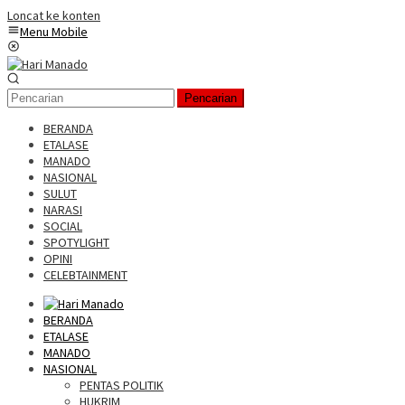
Loncat ke konten
Menu Mobile
Pencarian
BERANDA
ETALASE
MANADO
NASIONAL
SULUT
NARASI
SOCIAL
SPOTYLIGHT
OPINI
CELEBTAINMENT
BERANDA
ETALASE
MANADO
NASIONAL
PENTAS POLITIK
HUKRIM