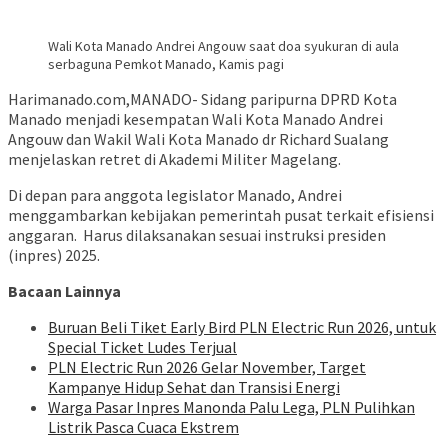
Wali Kota Manado Andrei Angouw saat doa syukuran di aula
serbaguna Pemkot Manado, Kamis pagi
Harimanado.com
,MANADO- Sidang paripurna DPRD Kota
Manado menjadi kesempatan Wali Kota Manado Andrei
Angouw dan Wakil Wali Kota Manado dr Richard Sualang
menjelaskan retret di Akademi Militer Magelang.
Di depan para anggota legislator Manado, Andrei
menggambarkan kebijakan pemerintah pusat terkait efisiensi
anggaran. Harus dilaksanakan sesuai instruksi presiden
(inpres) 2025.
Bacaan Lainnya
Buruan Beli Tiket Early Bird PLN Electric Run 2026, untuk
Special Ticket Ludes Terjual
PLN Electric Run 2026 Gelar November, Target
Kampanye Hidup Sehat dan Transisi Energi
Warga Pasar Inpres Manonda Palu Lega, PLN Pulihkan
Listrik Pasca Cuaca Ekstrem