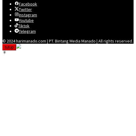
Facebook
Twitter
Instagram
Youtube
Tiktok
Telegram
© 2024 harimanado.com | PT. Bintang Media Manado | All rights reserved.
tutup