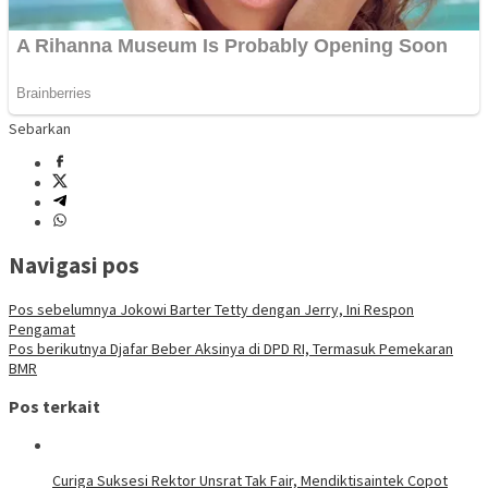
Sebarkan
Navigasi pos
Pos sebelumnya
Jokowi Barter Tetty dengan Jerry, Ini Respon
Pengamat
Pos berikutnya
Djafar Beber Aksinya di DPD RI, Termasuk Pemekaran
BMR
Pos terkait
Curiga Suksesi Rektor Unsrat Tak Fair, Mendiktisaintek Copot