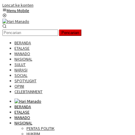
Loncat ke konten
Menu Mobile
Pencarian
BERANDA
ETALASE
MANADO
NASIONAL
SULUT
NARASI
SOCIAL
SPOTYLIGHT
OPINI
CELEBTAINMENT
BERANDA
ETALASE
MANADO
NASIONAL
PENTAS POLITIK
HUKRIM