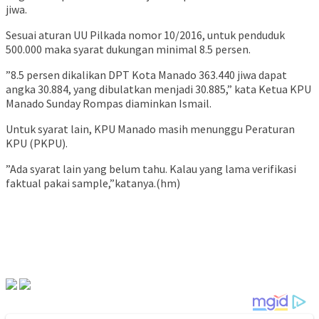
jiwa.
Sesuai aturan UU Pilkada nomor 10/2016, untuk penduduk
500.000 maka syarat dukungan minimal 8.5 persen.
”8.5 persen dikalikan DPT Kota Manado 363.440 jiwa dapat
angka 30.884, yang dibulatkan menjadi 30.885,” kata Ketua KPU
Manado Sunday Rompas diaminkan Ismail.
Untuk syarat lain, KPU Manado masih menunggu Peraturan
KPU (PKPU).
”Ada syarat lain yang belum tahu. Kalau yang lama verifikasi
faktual pakai sample,”katanya.(hm)