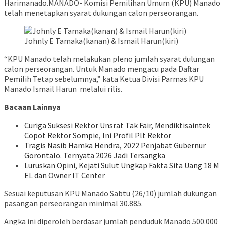
Harimanado.MANADO- Komisi Pemilihan Umum (KPU) Manado
telah menetapkan syarat dukungan calon perseorangan.
Johnly E Tamaka(kanan) & Ismail Harun(kiri)
“KPU Manado telah melakukan pleno jumlah syarat dulungan
calon perseorangan. Untuk Manado mengacu pada Daftar
Pemilih Tetap sebelumnya,” kata Ketua Divisi Parmas KPU
Manado Ismail Harun melalui rilis.
Bacaan Lainnya
Curiga Suksesi Rektor Unsrat Tak Fair, Mendiktisaintek
Copot Rektor Sompie, Ini Profil Plt Rektor
Tragis Nasib Hamka Hendra, 2022 Penjabat Gubernur
Gorontalo. Ternyata 2026 Jadi Tersangka
Luruskan Opini, Kejati Sulut Ungkap Fakta Sita Uang 18 M
EL dan Owner IT Center
Sesuai keputusan KPU Manado Sabtu (26/10) jumlah dukungan
pasangan perseorangan minimal 30.885.
Angka ini diperoleh berdasar jumlah penduduk Manado 500.000