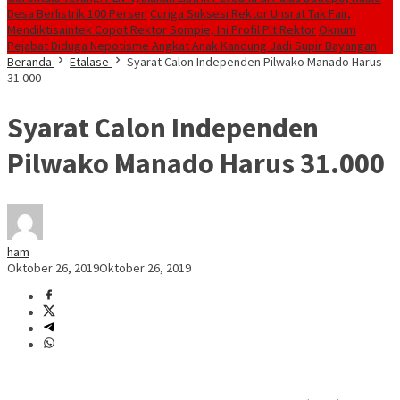
Desa Berlistrik 100 Persen
Curiga Suksesi Rektor Unsrat Tak Fair,
Mendiktisaintek Copot Rektor Sompie, Ini Profil Plt Rektor
Oknum
Pejabat Diduga Nepotisme Angkat Anak Kandung Jadi Supir Bayangan
Beranda
Etalase
Syarat Calon Independen Pilwako Manado Harus
31.000
Syarat Calon Independen
Pilwako Manado Harus 31.000
ham
Oktober 26, 2019
Oktober 26, 2019