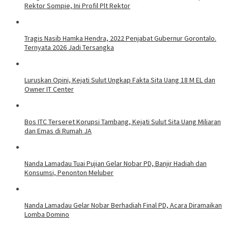
Rektor Sompie, Ini Profil Plt Rektor
Tragis Nasib Hamka Hendra, 2022 Penjabat Gubernur Gorontalo.
Ternyata 2026 Jadi Tersangka
Luruskan Opini, Kejati Sulut Ungkap Fakta Sita Uang 18 M EL dan
Owner IT Center
Bos ITC Terseret Korupsi Tambang, Kejati Sulut Sita Uang Miliaran
dan Emas di Rumah JA
Nanda Lamadau Tuai Pujian Gelar Nobar PD, Banjir Hadiah dan
Konsumsi, Penonton Meluber
Nanda Lamadau Gelar Nobar Berhadiah Final PD, Acara Diramaikan
Lomba Domino