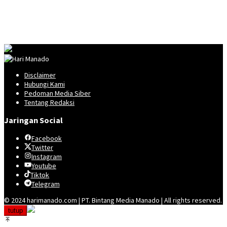
Disclaimer
Hubungi Kami
Pedoman Media Siber
Tentang Redaksi
Jaringan Social
Facebook
Twitter
Instagram
Youtube
Tiktok
Telegram
© 2024 harimanado.com | PT. Bintang Media Manado | All rights reserved.
tutup