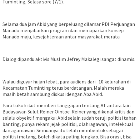
Tuminting, Selasa sore (7/1).
Selama dua jam Abid yang berpeluang dilamar PDI Perjuangan
Manado menjabarkan program dan memaparkan konsep
Manado maju, kesejahteraan antar masyarakat merata.
Dialog dipandu aktivis Muslim Jefrey Makalegi sangat dinamis.
Walau diguyur hujan lebat, para audiens dari 10 kelurahan di
Kecamatan Tuminting terus berdatangan. Malah mereka
masih betah sambung diskusi dengan Aba Abid.
Para tokoh ikut memberi tanggapan tentang AT antara lain
Budayawan Sulut Reiner Ointoe. Reiner yang dikenal kritis dan
selalu obyektif mengakui Abid selain sudah teruji politisi tahan
banting, punya rekam jejak politisi, olahragawan, intelektual
dan agamawan. Semuanya itu telah membentuk sebagai
politisi matang. Boleh dikata paling lengkap. Bisa orasi, bisa