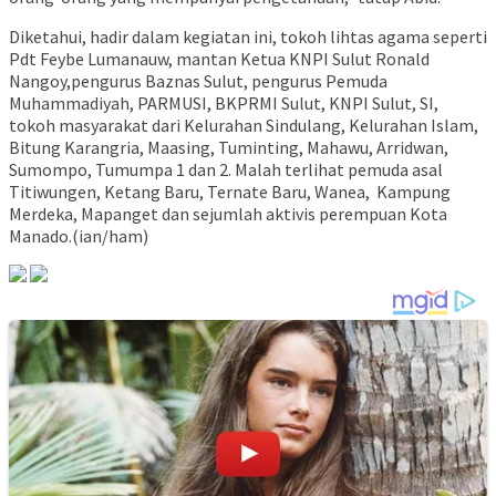
Diketahui, hadir dalam kegiatan ini, tokoh lihtas agama seperti
Pdt Feybe Lumanauw, mantan Ketua KNPI Sulut Ronald
Nangoy,pengurus Baznas Sulut, pengurus Pemuda
Muhammadiyah, PARMUSI, BKPRMI Sulut, KNPI Sulut, SI,
tokoh masyarakat dari Kelurahan Sindulang, Kelurahan Islam,
Bitung Karangria, Maasing, Tuminting, Mahawu, Arridwan,
Sumompo, Tumumpa 1 dan 2. Malah terlihat pemuda asal
Titiwungen, Ketang Baru, Ternate Baru, Wanea, Kampung
Merdeka, Mapanget dan sejumlah aktivis perempuan Kota
Manado.(ian/ham)