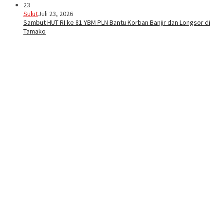
23
Sulut
Juli 23, 2026
Sambut HUT RI ke 81 YBM PLN Bantu Korban Banjir dan Longsor di
Tamako