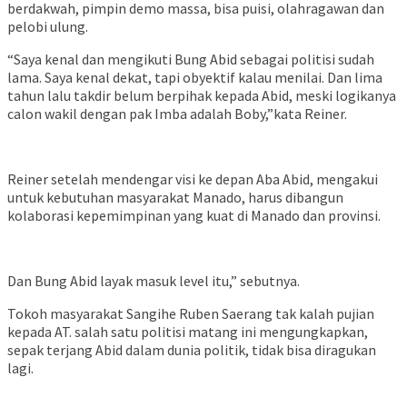
berdakwah, pimpin demo massa, bisa puisi, olahragawan dan
pelobi ulung.
“Saya kenal dan mengikuti Bung Abid sebagai politisi sudah
lama. Saya kenal dekat, tapi obyektif kalau menilai. Dan lima
tahun lalu takdir belum berpihak kepada Abid, meski logikanya
calon wakil dengan pak Imba adalah Boby,”kata Reiner.
Reiner setelah mendengar visi ke depan Aba Abid, mengakui
untuk kebutuhan masyarakat Manado, harus dibangun
kolaborasi kepemimpinan yang kuat di Manado dan provinsi.
Dan Bung Abid layak masuk level itu,” sebutnya.
Tokoh masyarakat Sangihe Ruben Saerang tak kalah pujian
kepada AT. salah satu politisi matang ini mengungkapkan,
sepak terjang Abid dalam dunia politik, tidak bisa diragukan
lagi.