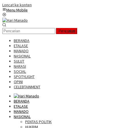
Loncat ke konten
Menu Mobile
Pencarian
BERANDA
ETALASE
MANADO
NASIONAL
SULUT
NARASI
SOCIAL
SPOTYLIGHT
OPINI
CELEBTAINMENT
BERANDA
ETALASE
MANADO
NASIONAL
PENTAS POLITIK
HUKRIM