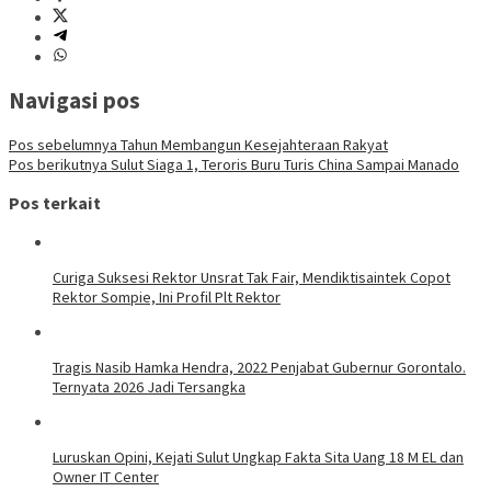
Navigasi pos
Pos sebelumnya
Tahun Membangun Kesejahteraan Rakyat
Pos berikutnya
Sulut Siaga 1, Teroris Buru Turis China Sampai Manado
Pos terkait
Curiga Suksesi Rektor Unsrat Tak Fair, Mendiktisaintek Copot
Rektor Sompie, Ini Profil Plt Rektor
Tragis Nasib Hamka Hendra, 2022 Penjabat Gubernur Gorontalo.
Ternyata 2026 Jadi Tersangka
Luruskan Opini, Kejati Sulut Ungkap Fakta Sita Uang 18 M EL dan
Owner IT Center