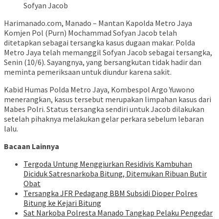
Sofyan Jacob
Harimanado.com, Manado – Mantan Kapolda Metro Jaya
Komjen Pol (Purn) Mochammad Sofyan Jacob telah
ditetapkan sebagai tersangka kasus dugaan makar. Polda
Metro Jaya telah memanggil Sofyan Jacob sebagai tersangka,
Senin (10/6). Sayangnya, yang bersangkutan tidak hadir dan
meminta pemeriksaan untuk diundur karena sakit.
Kabid Humas Polda Metro Jaya, Kombespol Argo Yuwono
menerangkan, kasus tersebut merupakan limpahan kasus dari
Mabes Polri. Status tersangka sendiri untuk Jacob dilakukan
setelah pihaknya melakukan gelar perkara sebelum lebaran
lalu.
Bacaan Lainnya
Tergoda Untung Menggiurkan Residivis Kambuhan
Diciduk Satresnarkoba Bitung, Ditemukan Ribuan Butir
Obat
Tersangka JFR Pedagang BBM Subsidi Dioper Polres
Bitung ke Kejari Bitung
Sat Narkoba Polresta Manado Tangkap Pelaku Pengedar