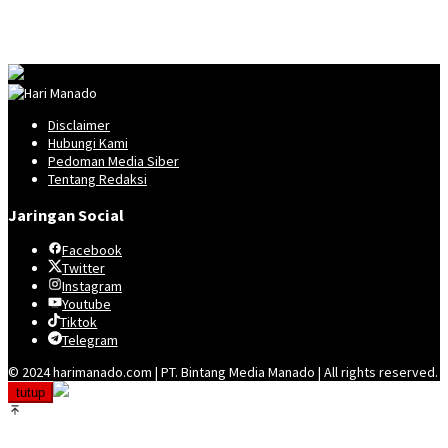
Disclaimer
Hubungi Kami
Pedoman Media Siber
Tentang Redaksi
Jaringan Social
Facebook
Twitter
Instagram
Youtube
Tiktok
Telegram
© 2024 harimanado.com | PT. Bintang Media Manado | All rights reserved.
tutup