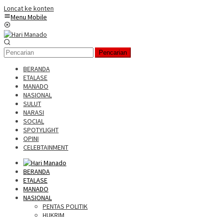
Loncat ke konten
Menu Mobile
Pencarian
BERANDA
ETALASE
MANADO
NASIONAL
SULUT
NARASI
SOCIAL
SPOTYLIGHT
OPINI
CELEBTAINMENT
BERANDA
ETALASE
MANADO
NASIONAL
PENTAS POLITIK
HUKRIM