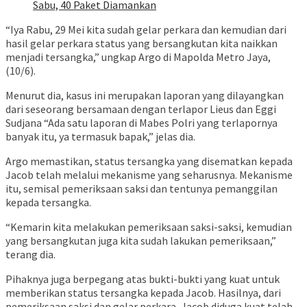
Sabu, 40 Paket Diamankan
“Iya Rabu, 29 Mei kita sudah gelar perkara dan kemudian dari
hasil gelar perkara status yang bersangkutan kita naikkan
menjadi tersangka,” ungkap Argo di Mapolda Metro Jaya,
(10/6).
Menurut dia, kasus ini merupakan laporan yang dilayangkan
dari seseorang bersamaan dengan terlapor Lieus dan Eggi
Sudjana “Ada satu laporan di Mabes Polri yang terlapornya
banyak itu, ya termasuk bapak,” jelas dia.
Argo memastikan, status tersangka yang disematkan kepada
Jacob telah melalui mekanisme yang seharusnya. Mekanisme
itu, semisal pemeriksaan saksi dan tentunya pemanggilan
kepada tersangka.
“Kemarin kita melakukan pemeriksaan saksi-saksi, kemudian
yang bersangkutan juga kita sudah lakukan pemeriksaan,”
terang dia.
Pihaknya juga berpegang atas bukti-bukti yang kuat untuk
memberikan status tersangka kepada Jacob. Hasilnya, dari
pemeriksaan saksi dan gelar perkara, Jacob diduga kuat telah