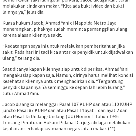
melakukan tindakan makar. “Kita ada bukti video dan bukti
lainnya ya,” jelas dia.
Kuasa hukum Jacob, Ahmad Yani di Mapolda Metro Jaya
menerangkan, pihaknya sudah meminta pemanggilan ulang
karena alasan kliennya sakit.
“Kedatangan saya ini untuk melakukan pemberitahuan jika
sakit. Pada hari ini tadi kita antar ke penyidik untuk dijadwalkan
ulang,” terang dia.
Saat ditanya kapan kliennya siap untuk diperiksa, Ahmad Yani
mengaku siap kapan saja. Namun, dirinya harus melihat kondisi
kesehatan kliennya untuk menghadirkan dia. “Tergantung
penyidik kapannya. Ya seminggu ke depan lah lebih kurang,”
tutur Ahmad Yani.
Jacob disangka melanggar Pasal 107 KUHP dan atau 110 KUHP
juncto Pasal 87 KUHP dan atau Pasal 14 ayat 1 dan ayat 2 dan
atau Pasal 15 Undang-Undang (UU) Nomor 1 Tahun 1946
Tentang Peraturan Hukum Pidana. Dia juga diduga melakukan
kejahatan terhadap keamanan negara atau makar. (**)