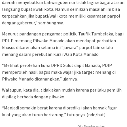
daerah menyebutkan bahwa gubernur tidak lagi sebagai atasan
langsung bupati/wali kota. Namun demikian masalah ini bisa
terpecahkan jika bupati/wali kota memiliki kesamaan parpol
dengan gubernur,” sambungnya.
Menurut pandangan pengamat politik, Taufik Tumbelaka, bagi
PDI-P memang Pilwako Manado akan mendapat perhatian
khusus dikarenakan selama ini “jawara” parpol lain selalu
menang dalam perebutan kursi Wali Kota Manado.
“Melihat perolehan kursi DPRD Sulut dapil Manado, PDIP
memperoleh hasil bagus maka wajar jika target menang di
Pilwako Manado dicanangkan,” ujarnya.
Walaupun, kata dia, tidak akan mudah karena perilaku pemilih
di pileg berbeda dengan pilwako.
“Menjadi semakin berat karena diprediksi akan banyak figur
kuat yang akan turun bertarung,” tutupnya. (ndo/but)
Olly Dondokambey