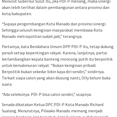
Menurut Gubernur Sulut itu, jika PDI-P menang, maka sinergi
akan lebih terlihat dalam pembangunan antara provinsi dan
kota/kabupaten.
“Supaya pengembangan Kota Manado dan provinsi sinergi.
Sehingga seluruh keinginan masyarakat membawa Kota
Manado metropolitan sudah jadi,” terangnya.
Partainya, kata Bendahara Umum DPP PDI-P itu, tetap dukung
penuh setiap kepentingan rakyat. Karena, lanjutnya, partai
berlambangkan kepala banteng moncong putih itu berpolitik
untuk kemakmuran rakyat. “Bukan keinginan pribadi.
Berpolitik bukan sekedar bikin kaya diri sendiri,” sindirnya.
Terkait siapa calon yang akan diusung nanti, Olly belum buka
suara.
“Ada seleksinya. PDI-P bisa calon sendiri,” ucapnya.
Senada dikatakan Ketua DPC PDI-P Kota Manado Richard
Sualang. Menurutnya, Pilwako Manado memang menjadi
incaran banteng. Hal tersebut, kata Sualang, sudah menjadi