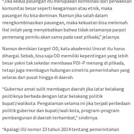
“Jika kedua pasangan itu merupakan kombinasi dari perwakilan
komunitas besar seperti keagamaan atau etnik, maka
pasangan itu bisa dominan. Namun jika salah dalam
mengkombinasikan pasangan, maka kekuatan bisa melemah.
Hal inilah yang menyebabkan bahwa tidak selamanya parpol
pemenang pemilu akan sama pada saat pilkada,” jelasnya.
Namun demikian target OD, kata akademisi Unsrat itu harus
dihargai. Sebab, bisa saja OD memiliki kepentingan yang lebih
besar yakni tak sekedar membawa PDI-P menang di pilkada,
tetapi juga membagun hubungan simetris pemerintahan yang
selaras dari pusat hingga di daerah.
“Gubernur amat sulit membagun daerah jika latar belakang
politiknya berbeda dengan latar belakang politik
bupati/walikota. Pengalaman selama ini jika terjadi perbedaan
politik gubernur dan bupati/wali kota, program-program
pembangunan di daerah terhambat,” sindirnya.
“Apalagi UU nomor 23 tahun 2014 tentang pemerintahan