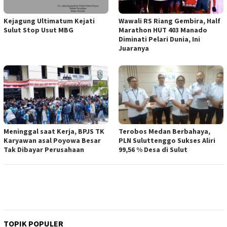
Kejagung Ultimatum Kejati
Wawali RS Riang Gembira, Half
Sulut Stop Usut MBG
Marathon HUT 403 Manado
Diminati Pelari Dunia, Ini
Juaranya
Meninggal saat Kerja, BPJS TK
Terobos Medan Berbahaya,
Karyawan asal Poyowa Besar
PLN Suluttenggo Sukses Aliri
Tak Dibayar Perusahaan
99,56 % Desa di Sulut
TOPIK POPULER