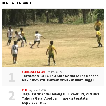
BERITA TERBARU
1
SEPAKBOLA
,
SULUT
Agustus 8, 2026
Turnamen BU FC ke 4 Kata Ketua Askot Manado
Makin Inovatif, Banyak Orbitkan Bibit Unggul
2
PLN
Agustus 7, 2026
Jaga Listrik Andal Jelang HUT ke-81 RI, PLN UP3
Tahuna Gelar Apel dan Inspeksi Peralatan
Kepulauan N…