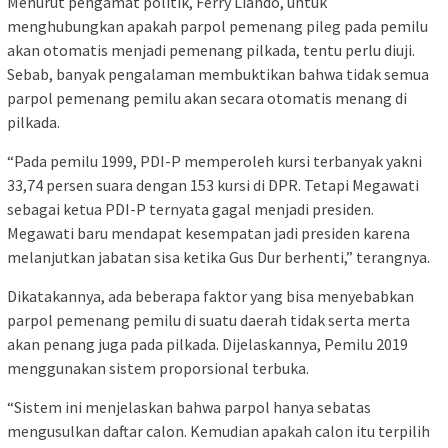
Menurut pengamat politik, Ferry Liando, untuk
menghubungkan apakah parpol pemenang pileg pada pemilu
akan otomatis menjadi pemenang pilkada, tentu perlu diuji.
Sebab, banyak pengalaman membuktikan bahwa tidak semua
parpol pemenang pemilu akan secara otomatis menang di
pilkada.
“Pada pemilu 1999, PDI-P memperoleh kursi terbanyak yakni
33,74 persen suara dengan 153 kursi di DPR. Tetapi Megawati
sebagai ketua PDI-P ternyata gagal menjadi presiden.
Megawati baru mendapat kesempatan jadi presiden karena
melanjutkan jabatan sisa ketika Gus Dur berhenti,” terangnya.
Dikatakannya, ada beberapa faktor yang bisa menyebabkan
parpol pemenang pemilu di suatu daerah tidak serta merta
akan penang juga pada pilkada. Dijelaskannya, Pemilu 2019
menggunakan sistem proporsional terbuka.
“Sistem ini menjelaskan bahwa parpol hanya sebatas
mengusulkan daftar calon. Kemudian apakah calon itu terpilih