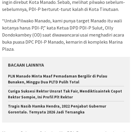
ingin direbut Kota Manado. Sebab, melihat pilwako sebelum-
sebelumnya, PDI-P berturut-turut kalah di Kota Tinutuan.
“Untuk Pilwako Manado, kami punya target Manado itu wali
kotanya harus PDI-P,” kata Ketua DPD PDI-P Sulut, Olly
Dondokambey (OD) saat diwawancarai usai menghadiri acara
buka puasa DPC PDI-P Manado, kemarin di kompleks Marina
Plaza.
BACAAN LAINNYA
PLN Manado Minta Maaf Pemadaman Bergilir di Pulau
Bunaken, Minggu Dua PLTD Pulih Total
Curiga Suksesi Rektor Unsrat Tak Fair, Mendiktisaintek Copot
Rektor Sompie, Ini Profil Plt Rektor
Tragis Nasib Hamka Hendra, 2022 Penjabat Gubernur
Gorontalo. Ternyata 2026 Jadi Tersangka