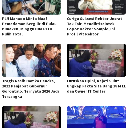
PLN Manado Minta Maaf
Curiga Suksesi Rektor Unsrat
Pemadaman Bergilir di Pulau
Tak Fair, Mendiktisaintek
Bunaken, Minggu Dua PLTD
Copot Rektor Sompie, Ini
Pulih Total
Profil Plt Rektor
Tragis Nasib Hamka Hendra,
Luruskan Opini, Kejati Sulut
2022 Penjabat Gubernur
Ungkap Fakta Sita Uang 18 M EL
Gorontalo. Ternyata 2026 Jadi
dan Owner IT Center
Tersangka