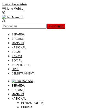
Loncat ke konten
Menu Mobile
Pencarian
BERANDA
ETALASE
MANADO
NASIONAL
SULUT
NARASI
SOCIAL
SPOTYLIGHT
OPINI
CELEBTAINMENT
BERANDA
ETALASE
MANADO
NASIONAL
PENTAS POLITIK
HUKRIM