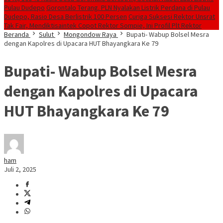
Pulau Dudepo
Gorontalo Terang. PLN Nyalakan Listrik Perdana di Pulau
Dudepo, Rasio Desa Berlistrik 100 Persen
Curiga Suksesi Rektor Unsrat
Tak Fair, Mendiktisaintek Copot Rektor Sompie, Ini Profil Plt Rektor
Beranda
Sulut
Mongondow Raya
Bupati- Wabup Bolsel Mesra
dengan Kapolres di Upacara HUT Bhayangkara Ke 79
Bupati- Wabup Bolsel Mesra
dengan Kapolres di Upacara
HUT Bhayangkara Ke 79
ham
Juli 2, 2025