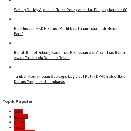
Wabup Deddy Apresiasi Tema Peringatan Hari Bhayangkara ke-80
Hasil Inovasi PKK Helumo, Modifikasi Lahan Tidur Jadi ‘Helumo
Park’
Bupati Bolsel Dukung Komitmen Kejaksaan dan Abpednas Bantu
Awasi Tatakelola Desa se Bolsel
Tambah Kemampuan Strategis Legislatif Ketua DPRD Bolsel Ikuti
Kursus Pimpinan di Lemhanas
Topik Populer
sulut
manado
politik
Talaud