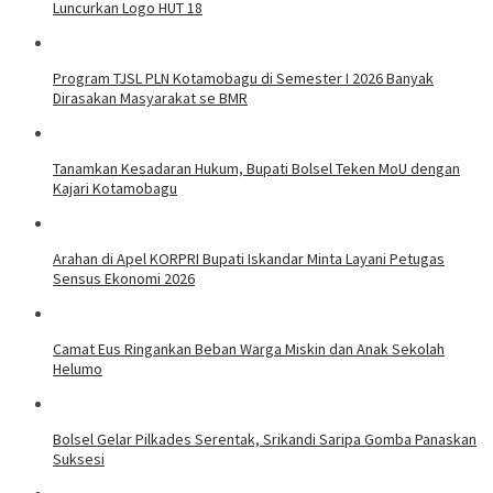
Luncurkan Logo HUT 18
Program TJSL PLN Kotamobagu di Semester I 2026 Banyak
Dirasakan Masyarakat se BMR
Tanamkan Kesadaran Hukum, Bupati Bolsel Teken MoU dengan
Kajari Kotamobagu
Arahan di Apel KORPRI Bupati Iskandar Minta Layani Petugas
Sensus Ekonomi 2026
Camat Eus Ringankan Beban Warga Miskin dan Anak Sekolah
Helumo
Bolsel Gelar Pilkades Serentak, Srikandi Saripa Gomba Panaskan
Suksesi