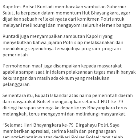
Kapolres Bolsel Kuntadi membacakan sambutan Gubernur
Sulut, Ia berpesan dalam momentum Hut Bhayangkara, agar
dijadikan sebuah refleksi nyata dari komitmen Polri untuk
melayani melindungi dan mengayomi seluruh elemen bangsa.
Kuntadi juga menyampaikan sambutan Kapolri yang
menyebutkan bahwa jajaran Polri siap melaksanakan dan
mendukung sepenuhnya terwujudnya program-program
pemerintah.
Permohonan maaf juga disampaikan kepada masyarakat
apabila sampai saat ini dalam pelaksanaan tugas masih banyak
kekurangan dan masih ada oknum yang melakukan
pelanggaran.
Sementara itu, Bupati Iskandar atas nama pemerintah daerah
dan masyarakat Bolsel mengucapkan selamat HUT ke-79
diiringi harapan semoga ke depan korps Bhayangkara terus
melangkah, terus mengayomi dan melindungi masyarakat.
“Selamat Hari Bhayangkara ke-79. Dirgahayu Polri. Saya
memberikan apresiasi, terima kasih dan penghargaan
setinggi-tingginya atas dedikasi Polres Bolsel yang telah