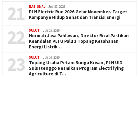
21
NASIONAL
Juli 27, 2026
PLN Electric Run 2026 Gelar November, Target
Kampanye Hidup Sehat dan Transisi Energi
22
SULUT
Juli 25, 2026
Hormati Jasa Pahlawan, Direktur Rizal Pastikan
Keandalan PLTU Palu 3 Topang Ketahanan
Energi Listrik…
23
SULUT
Juli 24, 2026
Topang Usaha Petani Bunga Krisan, PLN UID
Suluttenggo Resmikan Program Electrifying
Agriculture di T…