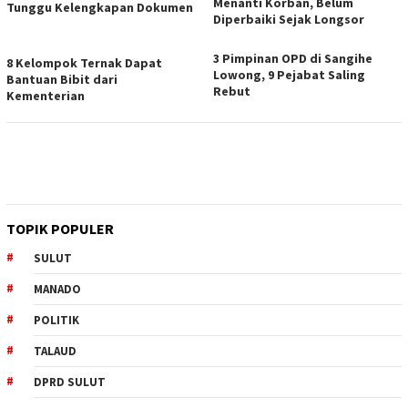
Menanti Korban, Belum
Tunggu Kelengkapan Dokumen
Diperbaiki Sejak Longsor
3 Pimpinan OPD di Sangihe
8 Kelompok Ternak Dapat
Lowong, 9 Pejabat Saling
Bantuan Bibit dari
Rebut
Kementerian
TOPIK POPULER
SULUT
MANADO
POLITIK
TALAUD
DPRD SULUT