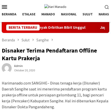
Loncat
Menu
ke
Mobile
konten
BERANDA
ETALASE
MANADO
NASIONAL
SULUT
NARASI
if, Banyak Orbitkan Bibit Unggul
BERITA TERBARU
Jaga Listrik Andal Jel
Beranda
Sulut
Sangihe
Disnaker Terima Pendaftaran Offline
Kartu Prakerja
Admin
Oktober 20, 2020
Harimanado.com SANGIHE– Dinas tenaga kerja (Disnaker)
Daerah Sangihe saat ini menerima pendaftaran program kartu
prakerja offline untuk persiapan gelombang 11, bagi pencari
kerja (Pencaker) Kabupaten Sangihe. Hal ini dibenarkan Kepala
Disnaker Dokta Pangandaheng.