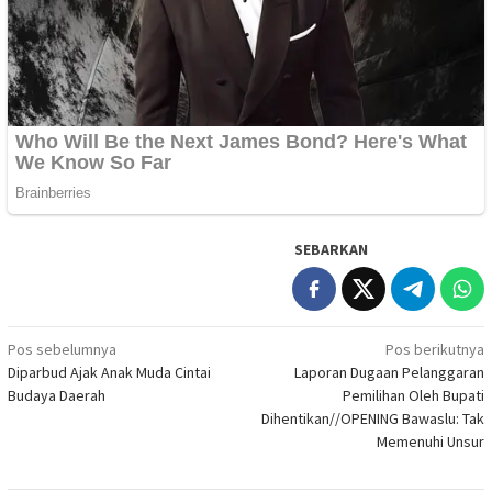
SEBARKAN
Navigasi
Pos sebelumnya
Pos berikutnya
Diparbud Ajak Anak Muda Cintai
Laporan Dugaan Pelanggaran
pos
Budaya Daerah
Pemilihan Oleh Bupati
Dihentikan//OPENING Bawaslu: Tak
Memenuhi Unsur