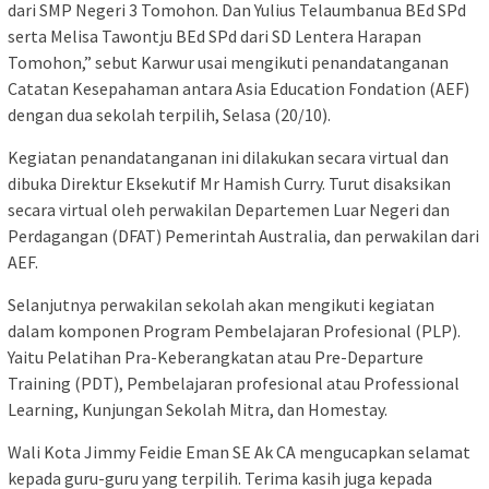
dari SMP Negeri 3 Tomohon. Dan Yulius Telaumbanua BEd SPd
serta Melisa Tawontju BEd SPd dari SD Lentera Harapan
Tomohon,” sebut Karwur usai mengikuti penandatanganan
Catatan Kesepahaman antara Asia Education Fondation (AEF)
dengan dua sekolah terpilih, Selasa (20/10).
Kegiatan penandatanganan ini dilakukan secara virtual dan
dibuka Direktur Eksekutif Mr Hamish Curry. Turut disaksikan
secara virtual oleh perwakilan Departemen Luar Negeri dan
Perdagangan (DFAT) Pemerintah Australia, dan perwakilan dari
AEF.
Selanjutnya perwakilan sekolah akan mengikuti kegiatan
dalam komponen Program Pembelajaran Profesional (PLP).
Yaitu Pelatihan Pra-Keberangkatan atau Pre-Departure
Training (PDT), Pembelajaran profesional atau Professional
Learning, Kunjungan Sekolah Mitra, dan Homestay.
Wali Kota Jimmy Feidie Eman SE Ak CA mengucapkan selamat
kepada guru-guru yang terpilih. Terima kasih juga kepada