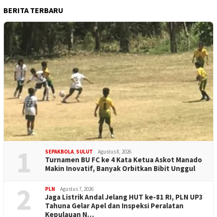
BERITA TERBARU
1
SEPAKBOLA
,
SULUT
Agustus 8, 2026
Turnamen BU FC ke 4 Kata Ketua Askot Manado
Makin Inovatif, Banyak Orbitkan Bibit Unggul
2
PLN
Agustus 7, 2026
Jaga Listrik Andal Jelang HUT ke-81 RI, PLN UP3
Tahuna Gelar Apel dan Inspeksi Peralatan
Kepulauan N…