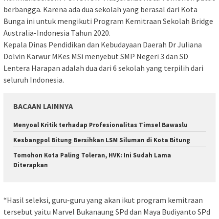
berbangga. Karena ada dua sekolah yang berasal dari Kota
Bunga ini untuk mengikuti Program Kemitraan Sekolah Bridge
Australia-Indonesia Tahun 2020.
Kepala Dinas Pendidikan dan Kebudayaan Daerah Dr Juliana
Dolvin Karwur MKes MSi menyebut SMP Negeri 3 dan SD
Lentera Harapan adalah dua dari 6 sekolah yang terpilih dari
seluruh Indonesia.
BACAAN LAINNYA
Menyoal Kritik terhadap Profesionalitas Timsel Bawaslu
Kesbangpol Bitung Bersihkan LSM Siluman di Kota Bitung
Tomohon Kota Paling Toleran, HVK: Ini Sudah Lama
Diterapkan
“Hasil seleksi, guru-guru yang akan ikut program kemitraan
tersebut yaitu Marvel Bukanaung SPd dan Maya Budiyanto SPd