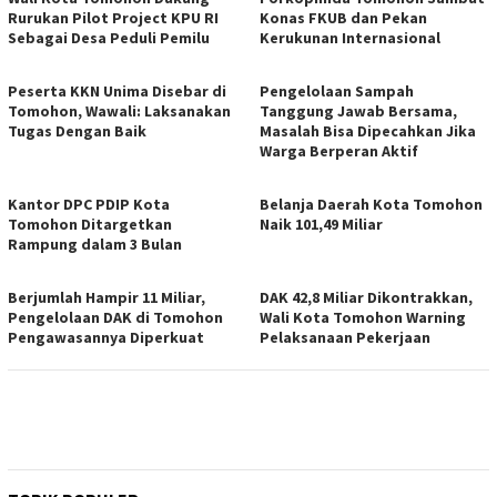
Rurukan Pilot Project KPU RI
Konas FKUB dan Pekan
Sebagai Desa Peduli Pemilu
Kerukunan Internasional
Peserta KKN Unima Disebar di
Pengelolaan Sampah
Tomohon, Wawali: Laksanakan
Tanggung Jawab Bersama,
Tugas Dengan Baik
Masalah Bisa Dipecahkan Jika
Warga Berperan Aktif
Kantor DPC PDIP Kota
Belanja Daerah Kota Tomohon
Tomohon Ditargetkan
Naik 101,49 Miliar
Rampung dalam 3 Bulan
Berjumlah Hampir 11 Miliar,
DAK 42,8 Miliar Dikontrakkan,
Pengelolaan DAK di Tomohon
Wali Kota Tomohon Warning
Pengawasannya Diperkuat
Pelaksanaan Pekerjaan