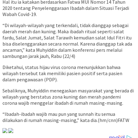
Hal itu ia katakan berdasarkan Fatwa MUI Nomor 14 Tahun
2020 tentang Penyelenggaraan Ibadah dalam Situasi Terjadi
Wabah Covid-19.
“Di wilayah-wilayah yang terkendali, tidak dianggap sebagai
daerah merah dan kuning. Maka ibadah ritual seperti salat
fardu, Salat Jumat, Salat Tarawih kemudian salat Idul Fitri itu
bisa diselenggarakan secara normal. Karena dianggap tak ada
ancaman,” kata Muhyiddin dalam konferensi pers melalui
sambungan jarak jauh, Rabu (22/4)
Diketahui, status hijau virus corona menunjukkan bahwa
wilayah tersebut tak memiliki pasien positif serta pasien
dalam pengawasan (PDP).
Sebaliknya, Muhyiddin menegaskan masyarakat yang berada di
wilayah yang berstatus zona kuning dan merah pandemi
corona wajib menggelar ibadah di rumah masing-masing.
“Ibadah-ibadah wajib mau pun yang sunnah itu semua
dilakukan di rumah masing-masing,” kata dia.(hm/cnn)FATW