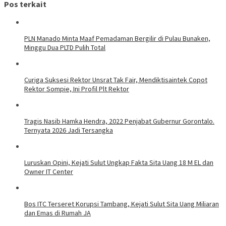
Pos terkait
PLN Manado Minta Maaf Pemadaman Bergilir di Pulau Bunaken,
Minggu Dua PLTD Pulih Total
Curiga Suksesi Rektor Unsrat Tak Fair, Mendiktisaintek Copot
Rektor Sompie, Ini Profil Plt Rektor
Tragis Nasib Hamka Hendra, 2022 Penjabat Gubernur Gorontalo.
Ternyata 2026 Jadi Tersangka
Luruskan Opini, Kejati Sulut Ungkap Fakta Sita Uang 18 M EL dan
Owner IT Center
Bos ITC Terseret Korupsi Tambang, Kejati Sulut Sita Uang Miliaran
dan Emas di Rumah JA