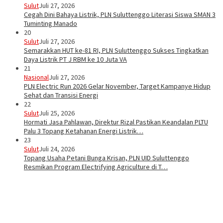
Sulut
Juli 27, 2026
Cegah Dini Bahaya Listrik, PLN Suluttenggo Literasi Siswa SMAN 3
Tuminting Manado
20
Sulut
Juli 27, 2026
Semarakkan HUT ke-81 RI, PLN Suluttenggo Sukses Tingkatkan
Daya Listrik PT J RBM ke 10 Juta VA
21
Nasional
Juli 27, 2026
PLN Electric Run 2026 Gelar November, Target Kampanye Hidup
Sehat dan Transisi Energi
22
Sulut
Juli 25, 2026
Hormati Jasa Pahlawan, Direktur Rizal Pastikan Keandalan PLTU
Palu 3 Topang Ketahanan Energi Listrik…
23
Sulut
Juli 24, 2026
Topang Usaha Petani Bunga Krisan, PLN UID Suluttenggo
Resmikan Program Electrifying Agriculture di T…