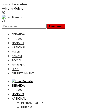
Loncat ke konten
Menu Mobile
Pencarian
BERANDA
ETALASE
MANADO
NASIONAL
SULUT
NARASI
SOCIAL
SPOTYLIGHT
OPINI
CELEBTAINMENT
BERANDA
ETALASE
MANADO
NASIONAL
PENTAS POLITIK
HUKRIM