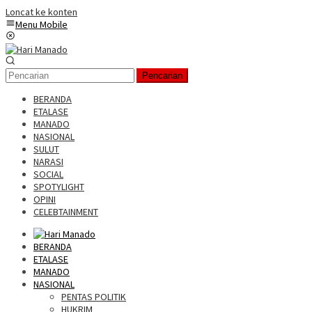
Loncat ke konten
Menu Mobile
Pencarian
BERANDA
ETALASE
MANADO
NASIONAL
SULUT
NARASI
SOCIAL
SPOTYLIGHT
OPINI
CELEBTAINMENT
BERANDA
ETALASE
MANADO
NASIONAL
PENTAS POLITIK
HUKRIM