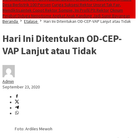
Desa Berlistrik 100 Persen
Curiga Suksesi Rektor Unsrat Tak Fair,
Mendiktisaintek Copot Rektor Sompie, Ini Profil Plt Rektor
Oknum
Pejabat Diduga Nepotisme Angkat Anak Kandung Jadi Supir Bayangan
Beranda
Etalase
Hari Ini Ditentukan OD-CEP-VAP Lanjut atau Tidak
Hari Ini Ditentukan OD-CEP-
VAP Lanjut atau Tidak
Admin
September 23, 2020
Foto: Ardiles Mewoh