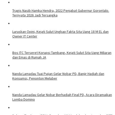
Tragis Nasib Hamka Hendra, 2022 Penjabat Gubernur Gorontalo.
Ternyata 2026 Jadi Tersangka
Luruskan Opini, Kejati Sulut Ungkap Fakta Sita Uang 18 M EL dan
Owner IT Center
Bos ITC Terseret Korupsi Tambang, Kejati Sulut Sita Uang Miliaran
dan Emas di Rumah JA
Nanda Lamadau Tuai Pujian Gelar Nobar PD, Banjir Hadiah dan
Konsumsi, Penonton Meluber
Nanda Lamadau Gelar Nobar Berhadiah Final PD, Acara Diramaikan
Lomba Domino