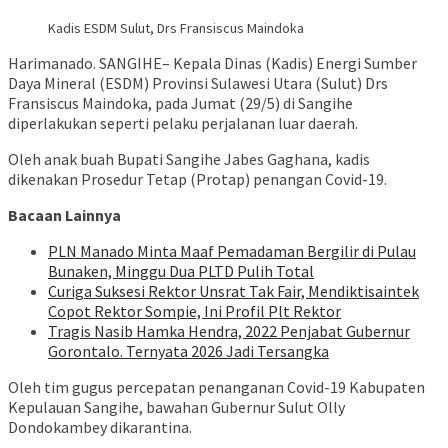
Kadis ESDM Sulut, Drs Fransiscus Maindoka
Harimanado. SANGIHE– Kepala Dinas (Kadis) Energi Sumber
Daya Mineral (ESDM) Provinsi Sulawesi Utara (Sulut) Drs
Fransiscus Maindoka, pada Jumat (29/5) di Sangihe
diperlakukan seperti pelaku perjalanan luar daerah.
Oleh anak buah Bupati Sangihe Jabes Gaghana, kadis
dikenakan Prosedur Tetap (Protap) penangan Covid-19.
Bacaan Lainnya
PLN Manado Minta Maaf Pemadaman Bergilir di Pulau
Bunaken, Minggu Dua PLTD Pulih Total
Curiga Suksesi Rektor Unsrat Tak Fair, Mendiktisaintek
Copot Rektor Sompie, Ini Profil Plt Rektor
Tragis Nasib Hamka Hendra, 2022 Penjabat Gubernur
Gorontalo. Ternyata 2026 Jadi Tersangka
Oleh tim gugus percepatan penanganan Covid-19 Kabupaten
Kepulauan Sangihe, bawahan Gubernur Sulut Olly
Dondokambey dikarantina.