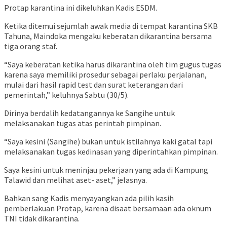
Protap karantina ini dikeluhkan Kadis ESDM.
Ketika ditemui sejumlah awak media di tempat karantina SKB
Tahuna, Maindoka mengaku keberatan dikarantina bersama
tiga orang staf.
“Saya keberatan ketika harus dikarantina oleh tim gugus tugas
karena saya memiliki prosedur sebagai perlaku perjalanan,
mulai dari hasil rapid test dan surat keterangan dari
pemerintah,” keluhnya Sabtu (30/5).
Dirinya berdalih kedatangannya ke Sangihe untuk
melaksanakan tugas atas perintah pimpinan.
“Saya kesini (Sangihe) bukan untuk istilahnya kaki gatal tapi
melaksanakan tugas kedinasan yang diperintahkan pimpinan.
Saya kesini untuk meninjau pekerjaan yang ada di Kampung
Talawid dan melihat aset- aset,” jelasnya.
Bahkan sang Kadis menyayangkan ada pilih kasih
pemberlakuan Protap, karena disaat bersamaan ada oknum
TNI tidak dikarantina.