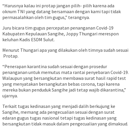
“Harusnya kalau ini protap jangan pilih- pilih karena ada
oknum TNI yang datang bersamaan dengan kami tapi tidak
permasalahkan oleh tim gugus,” terangnya.
Juru bicara tim gugus percepatan penanganan Covid-19
Kabupaten Kepulauan Sangihe, Joppy Thungari merespon
keluhan Kadis ESDM Sulut.
Menurut Thungari apa yang dilakukan oleh timnya sudah sesuai
Protap.
“Penerapan karantina sudah sesuai dengan prosedur
penanganan untuk memutus mata rantai penyebaran Covid-19.
Walaupun yang bersangkutan membawa surat hasil rapid test
yang menyatakan bersangkutan bebas corona, tapi karena
mereka bukan penduduk Sangihe jadi tetap wajib dikarantina,”
ujarnya.
Terkait tugas kedinasan yang menjadi dalih berkujung ke
Sangihe, memang ada pengecualian sesuai dengan surat
edaran gugus tugas nasional tetapi tugas kedinasan yang
bersangkutan tidak masuk dalam pengecualian yang dimaksud.