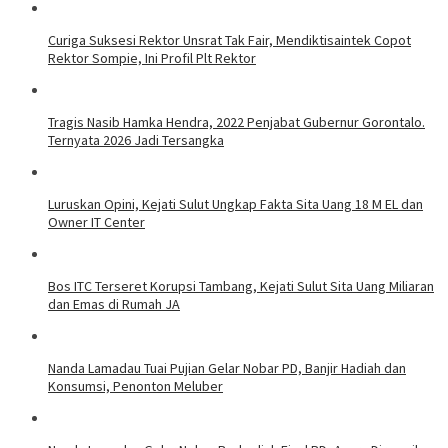
Curiga Suksesi Rektor Unsrat Tak Fair, Mendiktisaintek Copot
Rektor Sompie, Ini Profil Plt Rektor
Tragis Nasib Hamka Hendra, 2022 Penjabat Gubernur Gorontalo.
Ternyata 2026 Jadi Tersangka
Luruskan Opini, Kejati Sulut Ungkap Fakta Sita Uang 18 M EL dan
Owner IT Center
Bos ITC Terseret Korupsi Tambang, Kejati Sulut Sita Uang Miliaran
dan Emas di Rumah JA
Nanda Lamadau Tuai Pujian Gelar Nobar PD, Banjir Hadiah dan
Konsumsi, Penonton Meluber