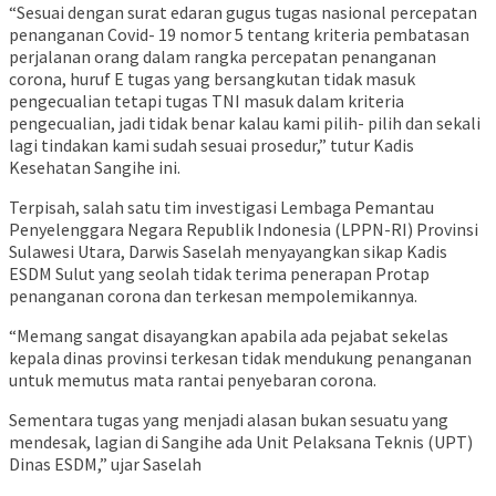
“Sesuai dengan surat edaran gugus tugas nasional percepatan
penanganan Covid- 19 nomor 5 tentang kriteria pembatasan
perjalanan orang dalam rangka percepatan penanganan
corona, huruf E tugas yang bersangkutan tidak masuk
pengecualian tetapi tugas TNI masuk dalam kriteria
pengecualian, jadi tidak benar kalau kami pilih- pilih dan sekali
lagi tindakan kami sudah sesuai prosedur,” tutur Kadis
Kesehatan Sangihe ini.
Terpisah, salah satu tim investigasi Lembaga Pemantau
Penyelenggara Negara Republik Indonesia (LPPN-RI) Provinsi
Sulawesi Utara, Darwis Saselah menyayangkan sikap Kadis
ESDM Sulut yang seolah tidak terima penerapan Protap
penanganan corona dan terkesan mempolemikannya.
“Memang sangat disayangkan apabila ada pejabat sekelas
kepala dinas provinsi terkesan tidak mendukung penanganan
untuk memutus mata rantai penyebaran corona.
Sementara tugas yang menjadi alasan bukan sesuatu yang
mendesak, lagian di Sangihe ada Unit Pelaksana Teknis (UPT)
Dinas ESDM,” ujar Saselah