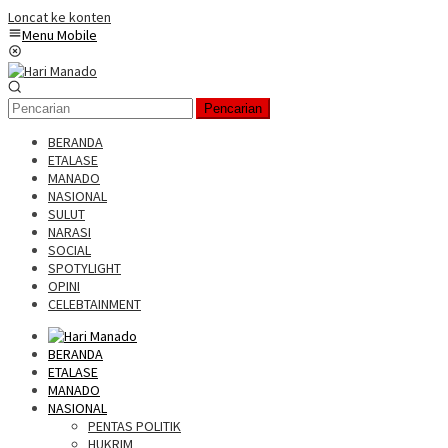
Loncat ke konten
Menu Mobile
Pencarian
BERANDA
ETALASE
MANADO
NASIONAL
SULUT
NARASI
SOCIAL
SPOTYLIGHT
OPINI
CELEBTAINMENT
BERANDA
ETALASE
MANADO
NASIONAL
PENTAS POLITIK
HUKRIM