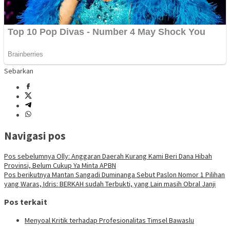
Sebarkan
Navigasi pos
Pos sebelumnya
Olly: Anggaran Daerah Kurang Kami Beri Dana Hibah
Provinsi, Belum Cukup Ya Minta APBN
Pos berikutnya
Mantan Sangadi Duminanga Sebut Paslon Nomor 1 Pilihan
yang Waras, Idris: BERKAH sudah Terbukti, yang Lain masih Obral Janji
Pos terkait
Menyoal Kritik terhadap Profesionalitas Timsel Bawaslu