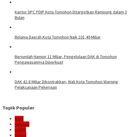
Kantor DPC PDIP Kota Tomohon Ditargetkan Rampung dalam 3
Bulan
Belanja Daerah Kota Tomohon Naik 101,49 Miliar
Berjumlah Hampir 11 Miliar, Pengelolaan DAK di Tomohon
Pengawasannya Diperkuat
DAK 42,8 Miliar Dikontrakkan, Wali Kota Tomohon Warning
Pelaksanaan Pekerjaan
Topik Populer
sulut
manado
politik
Talaud