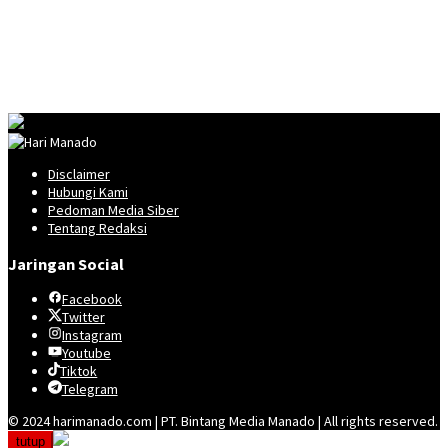
Disclaimer
Hubungi Kami
Pedoman Media Siber
Tentang Redaksi
Jaringan Social
Facebook
Twitter
Instagram
Youtube
Tiktok
Telegram
© 2024 harimanado.com | PT. Bintang Media Manado | All rights reserved.
tutup