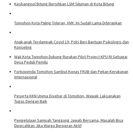
Kesbangpol Bitung Bersihkan LSM Siluman di Kota Bitung
Tomohon Kota Paling Toleran, HVK: Ini Sudah Lama Diterapkan
Anak-anak Terdampak Covid 19, Polri Beri Bantuan Psikologis dan
Konseling
Wali Kota Tomohon Dukung Rurukan Pilot Project KPU RI Sebagai
Desa Peduli Pemilu
Forkopimda Tomohon Sambut Konas FKUB dan Pekan Kerukunan
Internasional
Peserta KKN Unima Disebar di Tomohon, Wawali: Laksanakan
Tugas Dengan Baik
Pengelolaan Sampah Tanggung Jawab Bersama, Masalah Bisa
Dipecahkan Jika Warga Berperan Aktif