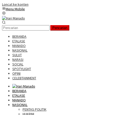
Loncat ke konten
Menu Mobile
Pencarian
BERANDA
ETALASE
MANADO
NASIONAL
SULUT
NARASI
SOCIAL
SPOTYLIGHT
OPINI
CELEBTAINMENT
BERANDA
ETALASE
MANADO
NASIONAL
PENTAS POLITIK
HUKRIM