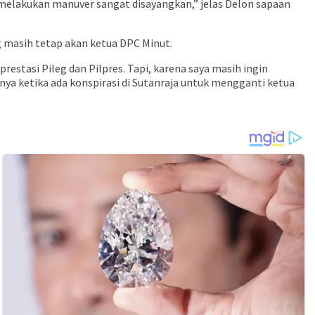
 melakukan manuver sangat disayangkan,” jelas Delon sapaan
g masih tetap akan ketua DPC Minut.
restasi Pileg dan Pilpres. Tapi, karena saya masih ingin
ya ketika ada konspirasi di Sutanraja untuk mengganti ketua