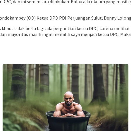
r DPC, dan ini sementara dilakukan. Kalau ada oknum yang masih
y Dondokambey (OD) Ketua DPD PDI Perjuangan Sulut, Denny Lolon
Minut tidak perlu lagi ada pergantian ketua DPC, karena melihat p
dan mayoritas masih ingin memilih saya menjadi ketua DPC. Makan