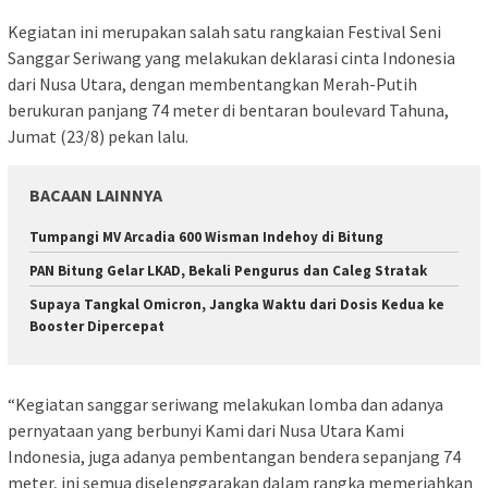
Kegiatan ini merupakan salah satu rangkaian Festival Seni
Sanggar Seriwang yang melakukan deklarasi cinta Indonesia
dari Nusa Utara, dengan membentangkan Merah-Putih
berukuran panjang 74 meter di bentaran boulevard Tahuna,
Jumat (23/8) pekan lalu.
BACAAN LAINNYA
Tumpangi MV Arcadia 600 Wisman Indehoy di Bitung
PAN Bitung Gelar LKAD, Bekali Pengurus dan Caleg Stratak
Supaya Tangkal Omicron, Jangka Waktu dari Dosis Kedua ke
Booster Dipercepat
“Kegiatan sanggar seriwang melakukan lomba dan adanya
pernyataan yang berbunyi Kami dari Nusa Utara Kami
Indonesia, juga adanya pembentangan bendera sepanjang 74
meter, ini semua diselenggarakan dalam rangka memeriahkan