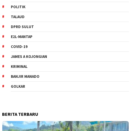
POLITIK
TALAUD
DPRD SULUT
E2L-MANTAP
COVID-19
JAMES A KOJONGIAN
KRIMINAL
BANJIR MANADO
GOLKAR
BERITA TERBARU