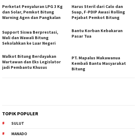
Perketat Penyaluran LPG 3 Kg
Harus Steril dari Calo dan
dan Solar, Pemkot Bitung
Suap, F-PDIP Awasi Rolling
Warning Agen dan Pangkalan
Pejabat Pemkot Bitung
Bantu Korban Kebakaran
Support Siswa Berprestasi,
Pasar Tua
Wali dan Wawali Bitung
Sekolahkan ke Luar Negeri
Walkot Bitung Berdayakan
PT. Mapalus Makawanua
Wartawan dan Eks Legislator
Kembali Bantu Masyarakat
jadi Pembantu Khusus
Bitung
TOPIK POPULER
SULUT
MANADO