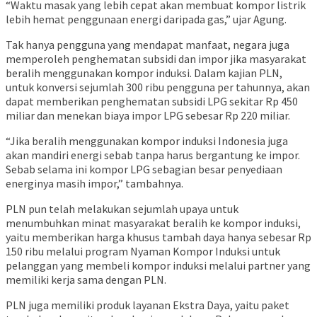
“Waktu masak yang lebih cepat akan membuat kompor listrik
lebih hemat penggunaan energi daripada gas,” ujar Agung.
Tak hanya pengguna yang mendapat manfaat, negara juga
memperoleh penghematan subsidi dan impor jika masyarakat
beralih menggunakan kompor induksi. Dalam kajian PLN,
untuk konversi sejumlah 300 ribu pengguna per tahunnya, akan
dapat memberikan penghematan subsidi LPG sekitar Rp 450
miliar dan menekan biaya impor LPG sebesar Rp 220 miliar.
“Jika beralih menggunakan kompor induksi Indonesia juga
akan mandiri energi sebab tanpa harus bergantung ke impor.
Sebab selama ini kompor LPG sebagian besar penyediaan
energinya masih impor,” tambahnya.
PLN pun telah melakukan sejumlah upaya untuk
menumbuhkan minat masyarakat beralih ke kompor induksi,
yaitu memberikan harga khusus tambah daya hanya sebesar Rp
150 ribu melalui program Nyaman Kompor Induksi untuk
pelanggan yang membeli kompor induksi melalui partner yang
memiliki kerja sama dengan PLN.
PLN juga memiliki produk layanan Ekstra Daya, yaitu paket