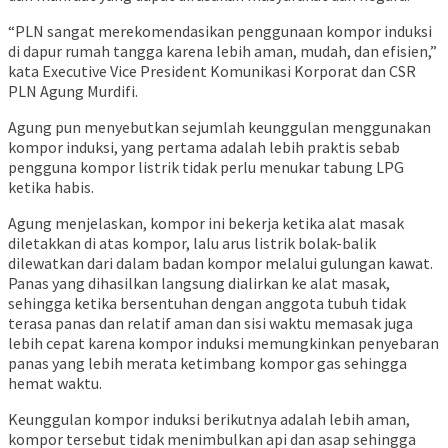
“PLN sangat merekomendasikan penggunaan kompor induksi
di dapur rumah tangga karena lebih aman, mudah, dan efisien,”
kata Executive Vice President Komunikasi Korporat dan CSR
PLN Agung Murdifi.
Agung pun menyebutkan sejumlah keunggulan menggunakan
kompor induksi, yang pertama adalah lebih praktis sebab
pengguna kompor listrik tidak perlu menukar tabung LPG
ketika habis.
Agung menjelaskan, kompor ini bekerja ketika alat masak
diletakkan di atas kompor, lalu arus listrik bolak-balik
dilewatkan dari dalam badan kompor melalui gulungan kawat.
Panas yang dihasilkan langsung dialirkan ke alat masak,
sehingga ketika bersentuhan dengan anggota tubuh tidak
terasa panas dan relatif aman dan sisi waktu memasak juga
lebih cepat karena kompor induksi memungkinkan penyebaran
panas yang lebih merata ketimbang kompor gas sehingga
hemat waktu.
Keunggulan kompor induksi berikutnya adalah lebih aman,
kompor tersebut tidak menimbulkan api dan asap sehingga