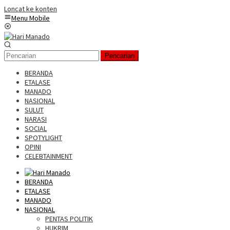
Loncat ke konten
Menu Mobile
Pencarian
BERANDA
ETALASE
MANADO
NASIONAL
SULUT
NARASI
SOCIAL
SPOTYLIGHT
OPINI
CELEBTAINMENT
BERANDA
ETALASE
MANADO
NASIONAL
PENTAS POLITIK
HUKRIM