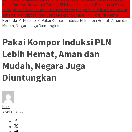
Pulau Dudepo
Gorontalo Terang. PLN Nyalakan Listrik Perdana di Pulau
Dudepo, Rasio Desa Berlistrik 100 Persen
Curiga Suksesi Rektor Unsrat
Tak Fair, Mendiktisaintek Copot Rektor Sompie, Ini Profil Plt Rektor
Beranda
Etalase
Pakai Kompor Induksi PLN Lebih Hemat, Aman dan
Mudah, Negara Juga Diuntungkan
Pakai Kompor Induksi PLN
Lebih Hemat, Aman dan
Mudah, Negara Juga
Diuntungkan
ham
April 6, 2022