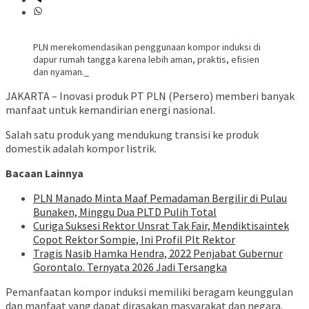
PLN merekomendasikan penggunaan kompor induksi di
dapur rumah tangga karena lebih aman, praktis, efisien
dan nyaman._
JAKARTA – Inovasi produk PT PLN (Persero) memberi banyak
manfaat untuk kemandirian energi nasional.
Salah satu produk yang mendukung transisi ke produk
domestik adalah kompor listrik.
Bacaan Lainnya
PLN Manado Minta Maaf Pemadaman Bergilir di Pulau
Bunaken, Minggu Dua PLTD Pulih Total
Curiga Suksesi Rektor Unsrat Tak Fair, Mendiktisaintek
Copot Rektor Sompie, Ini Profil Plt Rektor
Tragis Nasib Hamka Hendra, 2022 Penjabat Gubernur
Gorontalo. Ternyata 2026 Jadi Tersangka
Pemanfaatan kompor induksi memiliki beragam keunggulan
dan manfaat yang dapat dirasakan masyarakat dan negara.