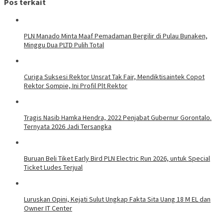
Pos terkait
PLN Manado Minta Maaf Pemadaman Bergilir di Pulau Bunaken,
Minggu Dua PLTD Pulih Total
Curiga Suksesi Rektor Unsrat Tak Fair, Mendiktisaintek Copot
Rektor Sompie, Ini Profil Plt Rektor
Tragis Nasib Hamka Hendra, 2022 Penjabat Gubernur Gorontalo.
Ternyata 2026 Jadi Tersangka
Buruan Beli Tiket Early Bird PLN Electric Run 2026, untuk Special
Ticket Ludes Terjual
Luruskan Opini, Kejati Sulut Ungkap Fakta Sita Uang 18 M EL dan
Owner IT Center