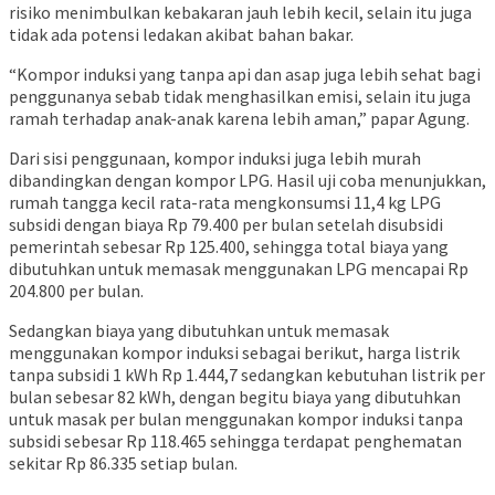
risiko menimbulkan kebakaran jauh lebih kecil, selain itu juga
tidak ada potensi ledakan akibat bahan bakar.
“Kompor induksi yang tanpa api dan asap juga lebih sehat bagi
penggunanya sebab tidak menghasilkan emisi, selain itu juga
ramah terhadap anak-anak karena lebih aman,” papar Agung.
Dari sisi penggunaan, kompor induksi juga lebih murah
dibandingkan dengan kompor LPG. Hasil uji coba menunjukkan,
rumah tangga kecil rata-rata mengkonsumsi 11,4 kg LPG
subsidi dengan biaya Rp 79.400 per bulan setelah disubsidi
pemerintah sebesar Rp 125.400, sehingga total biaya yang
dibutuhkan untuk memasak menggunakan LPG mencapai Rp
204.800 per bulan.
Sedangkan biaya yang dibutuhkan untuk memasak
menggunakan kompor induksi sebagai berikut, harga listrik
tanpa subsidi 1 kWh Rp 1.444,7 sedangkan kebutuhan listrik per
bulan sebesar 82 kWh, dengan begitu biaya yang dibutuhkan
untuk masak per bulan menggunakan kompor induksi tanpa
subsidi sebesar Rp 118.465 sehingga terdapat penghematan
sekitar Rp 86.335 setiap bulan.