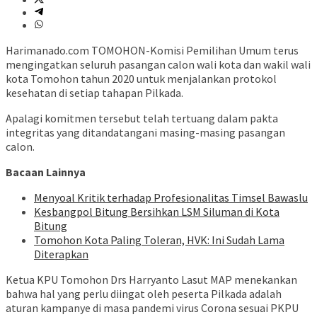
Harimanado.com TOMOHON-Komisi Pemilihan Umum terus
mengingatkan seluruh pasangan calon wali kota dan wakil wali
kota Tomohon tahun 2020 untuk menjalankan protokol
kesehatan di setiap tahapan Pilkada.
Apalagi komitmen tersebut telah tertuang dalam pakta
integritas yang ditandatangani masing-masing pasangan
calon.
Bacaan Lainnya
Menyoal Kritik terhadap Profesionalitas Timsel Bawaslu
Kesbangpol Bitung Bersihkan LSM Siluman di Kota
Bitung
Tomohon Kota Paling Toleran, HVK: Ini Sudah Lama
Diterapkan
Ketua KPU Tomohon Drs Harryanto Lasut MAP menekankan
bahwa hal yang perlu diingat oleh peserta Pilkada adalah
aturan kampanye di masa pandemi virus Corona sesuai PKPU