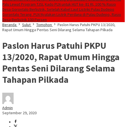
Palu Lewat Program TJSL
Kado PLN untuk HUT ke- 81 RI, 100 % Rasio
Desa Gorontalo Berlistrik, Setelah Kabel Laut Listriki Pulau Dudepo
Gorontalo Terang. PLN Nyalakan Listrik Perdana di Pulau Dudepo, Rasio
Desa Berlistrik 100 Persen
Beranda
Sulut
Tomohon
Paslon Harus Patuhi PKPU 13/2020,
Rapat Umum Hingga Pentas Seni Dilarang Selama Tahapan Pilkada
Paslon Harus Patuhi PKPU
13/2020, Rapat Umum Hingga
Pentas Seni Dilarang Selama
Tahapan Pilkada
Admin
September 29, 2020