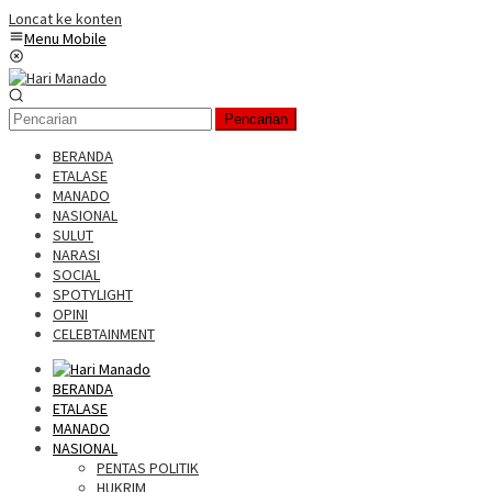
Loncat ke konten
Menu Mobile
Pencarian
BERANDA
ETALASE
MANADO
NASIONAL
SULUT
NARASI
SOCIAL
SPOTYLIGHT
OPINI
CELEBTAINMENT
BERANDA
ETALASE
MANADO
NASIONAL
PENTAS POLITIK
HUKRIM