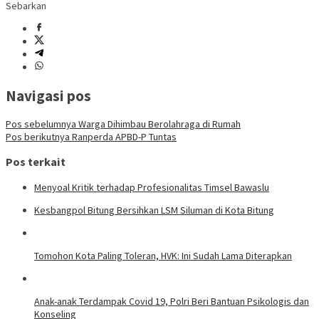
Sebarkan
Navigasi pos
Pos sebelumnya
Warga Dihimbau Berolahraga di Rumah
Pos berikutnya
Ranperda APBD-P Tuntas
Pos terkait
Menyoal Kritik terhadap Profesionalitas Timsel Bawaslu
Kesbangpol Bitung Bersihkan LSM Siluman di Kota Bitung
Tomohon Kota Paling Toleran, HVK: Ini Sudah Lama Diterapkan
Anak-anak Terdampak Covid 19, Polri Beri Bantuan Psikologis dan
Konseling