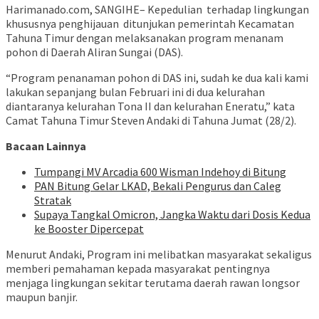
Harimanado.com, SANGIHE– Kepedulian terhadap lingkungan
khususnya penghijauan ditunjukan pemerintah Kecamatan
Tahuna Timur dengan melaksanakan program menanam
pohon di Daerah Aliran Sungai (DAS).
“Program penanaman pohon di DAS ini, sudah ke dua kali kami
lakukan sepanjang bulan Februari ini di dua kelurahan
diantaranya kelurahan Tona II dan kelurahan Eneratu,” kata
Camat Tahuna Timur Steven Andaki di Tahuna Jumat (28/2).
Bacaan Lainnya
Tumpangi MV Arcadia 600 Wisman Indehoy di Bitung
PAN Bitung Gelar LKAD, Bekali Pengurus dan Caleg
Stratak
Supaya Tangkal Omicron, Jangka Waktu dari Dosis Kedua
ke Booster Dipercepat
Menurut Andaki, Program ini melibatkan masyarakat sekaligus
memberi pemahaman kepada masyarakat pentingnya
menjaga lingkungan sekitar terutama daerah rawan longsor
maupun banjir.