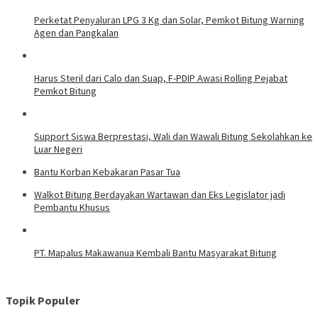
Perketat Penyaluran LPG 3 Kg dan Solar, Pemkot Bitung Warning
Agen dan Pangkalan
Harus Steril dari Calo dan Suap, F-PDIP Awasi Rolling Pejabat
Pemkot Bitung
Support Siswa Berprestasi, Wali dan Wawali Bitung Sekolahkan ke
Luar Negeri
Bantu Korban Kebakaran Pasar Tua
Walkot Bitung Berdayakan Wartawan dan Eks Legislator jadi
Pembantu Khusus
PT. Mapalus Makawanua Kembali Bantu Masyarakat Bitung
Topik Populer