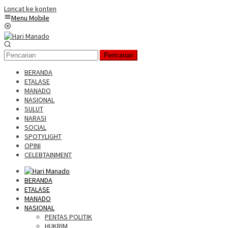
Loncat ke konten
Menu Mobile
Pencarian
BERANDA
ETALASE
MANADO
NASIONAL
SULUT
NARASI
SOCIAL
SPOTYLIGHT
OPINI
CELEBTAINMENT
BERANDA
ETALASE
MANADO
NASIONAL
PENTAS POLITIK
HUKRIM