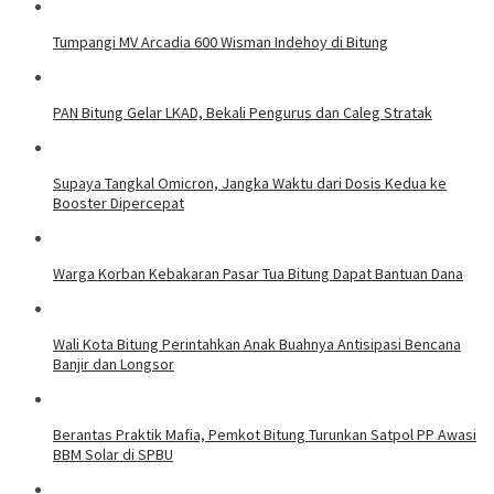
Tumpangi MV Arcadia 600 Wisman Indehoy di Bitung
PAN Bitung Gelar LKAD, Bekali Pengurus dan Caleg Stratak
Supaya Tangkal Omicron, Jangka Waktu dari Dosis Kedua ke
Booster Dipercepat
Warga Korban Kebakaran Pasar Tua Bitung Dapat Bantuan Dana
Wali Kota Bitung Perintahkan Anak Buahnya Antisipasi Bencana
Banjir dan Longsor
Berantas Praktik Mafia, Pemkot Bitung Turunkan Satpol PP Awasi
BBM Solar di SPBU