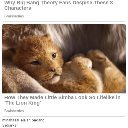
minahasa
Pelajar
Tondano
Sebarkan