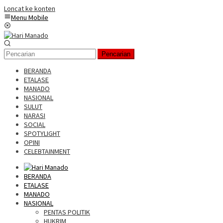
Loncat ke konten
Menu Mobile
Pencarian
BERANDA
ETALASE
MANADO
NASIONAL
SULUT
NARASI
SOCIAL
SPOTYLIGHT
OPINI
CELEBTAINMENT
BERANDA
ETALASE
MANADO
NASIONAL
PENTAS POLITIK
HUKRIM