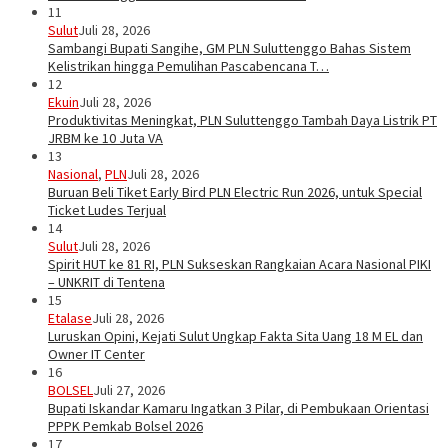
11
Sulut
Juli 28, 2026
Sambangi Bupati Sangihe, GM PLN Suluttenggo Bahas Sistem
Kelistrikan hingga Pemulihan Pascabencana T…
12
Ekuin
Juli 28, 2026
Produktivitas Meningkat, PLN Suluttenggo Tambah Daya Listrik PT
JRBM ke 10 Juta VA
13
Nasional
,
PLN
Juli 28, 2026
Buruan Beli Tiket Early Bird PLN Electric Run 2026, untuk Special
Ticket Ludes Terjual
14
Sulut
Juli 28, 2026
Spirit HUT ke 81 RI, PLN Sukseskan Rangkaian Acara Nasional PIKI
– UNKRIT di Tentena
15
Etalase
Juli 28, 2026
Luruskan Opini, Kejati Sulut Ungkap Fakta Sita Uang 18 M EL dan
Owner IT Center
16
BOLSEL
Juli 27, 2026
Bupati Iskandar Kamaru Ingatkan 3 Pilar, di Pembukaan Orientasi
PPPK Pemkab Bolsel 2026
17