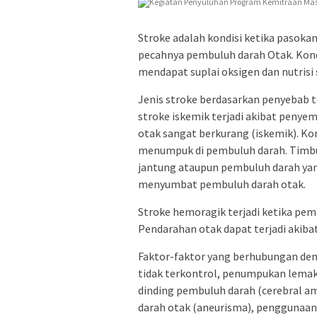
Stroke adalah kondisi ketika pasok
pecahnya pembuluh darah Otak. Kondi
mendapat suplai oksigen dan nutrisi 
Jenis stroke berdasarkan penyebab t
stroke iskemik terjadi akibat penye
otak sangat berkurang (iskemik). Ko
menumpuk di pembuluh darah. Timbun
jantung ataupun pembuluh darah yan
menyumbat pembuluh darah otak.
Stroke hemoragik terjadi ketika pe
Pendarahan otak dapat terjadi akib
Faktor-faktor yang berhubungan den
tidak terkontrol, penumpukan lem
dinding pembuluh darah (cerebral a
darah otak (aneurisma), penggunaan