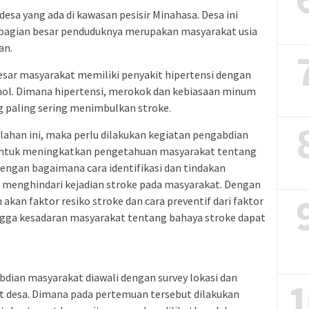
esa yang ada di kawasan pesisir Minahasa. Desa ini
bagian besar penduduknya merupakan masyarakat usia
an.
esar masyarakat memiliki penyakit hipertensi dengan
ol. Dimana hipertensi, merokok dan kebiasaan minum
g paling sering menimbulkan stroke.
ahan ini, maka perlu dilakukan kegiatan pengabdian
untuk meningkatkan pengetahuan masyarakat tentang
 dengan bagaimana cara identifikasi dan tindakan
k menghindari kejadian stroke pada masyarakat. Dengan
akan faktor resiko stroke dan cara preventif dari faktor
ngga kesadaran masyarakat tentang bahaya stroke dapat
dian masyarakat diawali dengan survey lokasi dan
1
 desa. Dimana pada pertemuan tersebut dilakukan