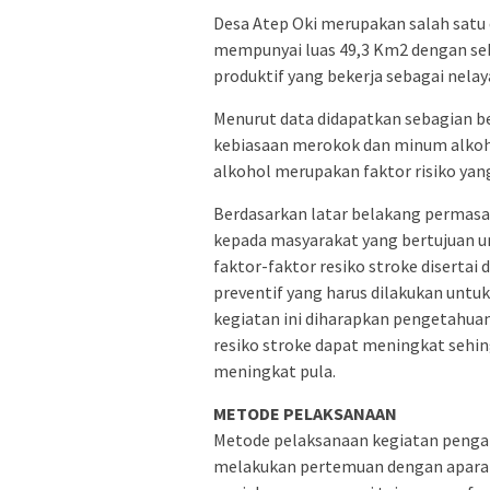
Desa Atep Oki merupakan salah satu d
mempunyai luas 49,3 Km2 dengan se
produktif yang bekerja sebagai nelay
Menurut data didapatkan sebagian b
kebiasaan merokok dan minum alkoh
alkohol merupakan faktor risiko yan
Berdasarkan latar belakang permasal
kepada masyarakat yang bertujuan 
faktor-faktor resiko stroke disertai
preventif yang harus dilakukan untu
kegiatan ini diharapkan pengetahuan 
resiko stroke dapat meningkat sehi
meningkat pula.
METODE PELAKSANAAN
Metode pelaksanaan kegiatan pengab
melakukan pertemuan dengan aparat