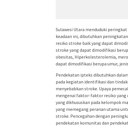
Sulawesi Utara menduduki peringkat 
keadaan ini, dibutuhkan peningkata
resiko stroke baik yang dapat dimodi
stroke yang dapat dimodifikasi berup
obesitas, Hiperkolesterolemia, mero
dapat dimodifikasi berupa umur, jeni
Pendekatan ipteks dibutuhkan dala
pada kegiatan identifikasi dan tinda
menyebabkan stroke. Upaya pemecaha
mengenai faktor-faktor resiko yang
yang dikhususkan pada kelompok mas
yang memegang peranan utama untuk
stroke. Pencegahan dengan peningk
pendekatan komunitas dan pendekata