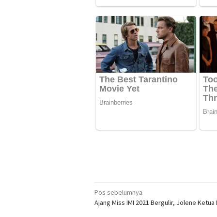
Navigasi
Pos sebelumnya
Ajang Miss IMI 2021 Bergulir, Jolene Ketua 
pos