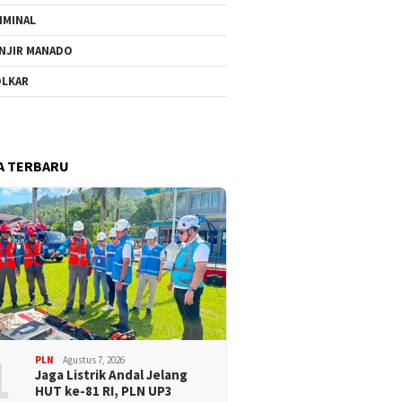
IMINAL
NJIR MANADO
LKAR
A TERBARU
1
PLN
Agustus 7, 2026
Jaga Listrik Andal Jelang
HUT ke-81 RI, PLN UP3