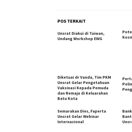
POS TERKAIT
Pote
Unsrat Diakui di Taiwan,
Kosm
Undang Workshop EWG
Diketuai dr Vanda, Tim PKM
Pert
Unsrat Gelar Pengetahuan
Poli
Vaksinasi Kepada Pemuda
Peng
dan Remaja di Keluarahan
Batu Kota
Semarakan Dies, Faperta
Bank
Unsrat Gelar Webinar
Bantu
Internasional
Unsr