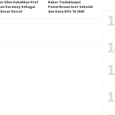
or Ellen Kukuhkan Prof
Rakor Tindaklanjut
an Karamoy Sebagai
Pemeriksaan Aset Sekolah
 Besar Unsrat
dan Dana BOS TA 2020
1
1
1
1