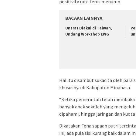
positivity rate terus menurun.
BACAAN LAINNYA
Unsrat Diakui di Taiwan,
Po
Undang Workshop EWG
un
Hal itu disambut sukacita oleh para s
khususnya di Kabupaten Minahasa.
“Ketika pemerintah telah membuka s
banyak anak sekolah yang mengeluh j
dipahami, hingga jaringan dan kuota 
Dikatakan Fena sapaan putri tercint
ini, ada pula sisi kurang baik dala