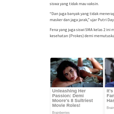
siswa yang tidak mau vaksin.
“Dan juga banyak yang tidak menera
masker dan jaga jarak,” ujar Putri Da
Fena yang juga siswi SMA kelas 2 in
kesehatan (Prokes) demi memutuska