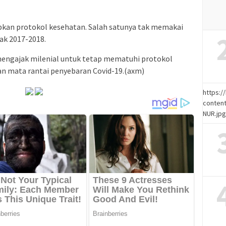
pkan protokol kesehatan. Salah satunya tak memakai
yak 2017-2018.
i mengajak milenial untuk tetap mematuhi protokol
n mata rantai penyebaran Covid-19.(axm)
https:
content
NUR.jp