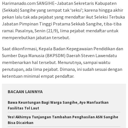
Harimanado.com SANGIHE–Jabatan Sekretaris Kabupaten
(Sekkab) Sangihe yang sempat tak ‘seksi’; karena hingga akhir
pekan lalu tak ada pejabat yang mendaftar ikut Seleksi Terbuka
Jabatan Pimpinan Tinggi Pratama Sekkab Sangihe, tiba-tiba
ramai. Pasalnya, Senin (21/9), lima pejabat mendaftar untuk
memperebutkan jabatan tersebut.
Saat dikonfirmasi, Kepala Badan Kepegawaian Pendidikan dan
Sumber Daya Manusia (BKPSDM) Daerah Steven Lawendatu
membenarkan hal tersebut. Menurutnya, sampai waktu
penutupan, ada lima pejabat. Dimana, ini sudah sesuai dengan
ketentuan minimal empat pendaftar.
BACAAN LAINNYA
Bawa Keuntungan Bagi Warga Sangihe, Ayo Manfaatkan
Fasilitas Tol Laut
Yes! Akhirnya Tunjangan Tambahan Penghasilan ASN Sangihe
Bisa Dicairkan