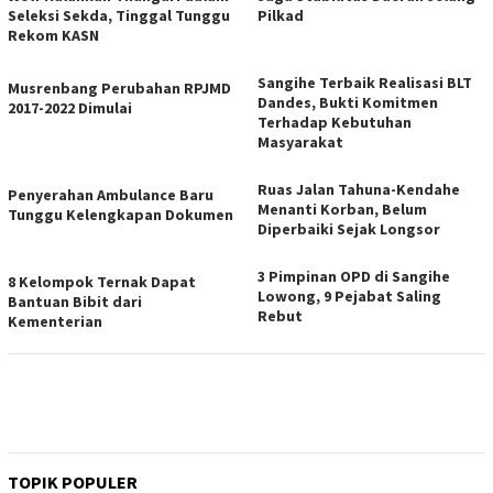
Seleksi Sekda, Tinggal Tunggu
Pilkad
Rekom KASN
Sangihe Terbaik Realisasi BLT
Musrenbang Perubahan RPJMD
Dandes, Bukti Komitmen
2017-2022 Dimulai
Terhadap Kebutuhan
Masyarakat
Ruas Jalan Tahuna-Kendahe
Penyerahan Ambulance Baru
Menanti Korban, Belum
Tunggu Kelengkapan Dokumen
Diperbaiki Sejak Longsor
3 Pimpinan OPD di Sangihe
8 Kelompok Ternak Dapat
Lowong, 9 Pejabat Saling
Bantuan Bibit dari
Rebut
Kementerian
TOPIK POPULER