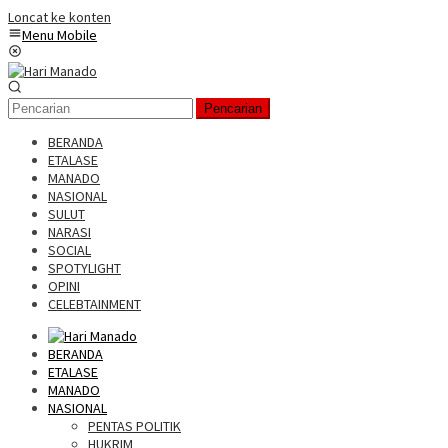
Loncat ke konten
Menu Mobile
Pencarian
BERANDA
ETALASE
MANADO
NASIONAL
SULUT
NARASI
SOCIAL
SPOTYLIGHT
OPINI
CELEBTAINMENT
BERANDA
ETALASE
MANADO
NASIONAL
PENTAS POLITIK
HUKRIM