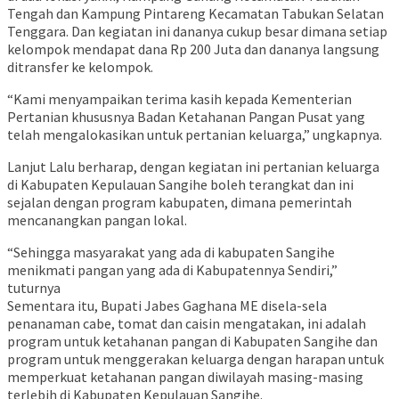
Tengah dan Kampung Pintareng Kecamatan Tabukan Selatan
Tenggara. Dan kegiatan ini dananya cukup besar dimana setiap
kelompok mendapat dana Rp 200 Juta dan dananya langsung
ditransfer ke kelompok.
“Kami menyampaikan terima kasih kepada Kementerian
Pertanian khususnya Badan Ketahanan Pangan Pusat yang
telah mengalokasikan untuk pertanian keluarga,” ungkapnya.
Lanjut Lalu berharap, dengan kegiatan ini pertanian keluarga
di Kabupaten Kepulauan Sangihe boleh terangkat dan ini
sejalan dengan program kabupaten, dimana pemerintah
mencanangkan pangan lokal.
“Sehingga masyarakat yang ada di kabupaten Sangihe
menikmati pangan yang ada di Kabupatennya Sendiri,”
tuturnya
Sementara itu, Bupati Jabes Gaghana ME disela-sela
penanaman cabe, tomat dan caisin mengatakan, ini adalah
program untuk ketahanan pangan di Kabupaten Sangihe dan
program untuk menggerakan keluarga dengan harapan untuk
memperkuat ketahanan pangan diwilayah masing-masing
terlebih di Kabupaten Kepulauan Sangihe.