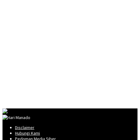
Disclaimer
Hubungi Kami
Pedoman Media Siber