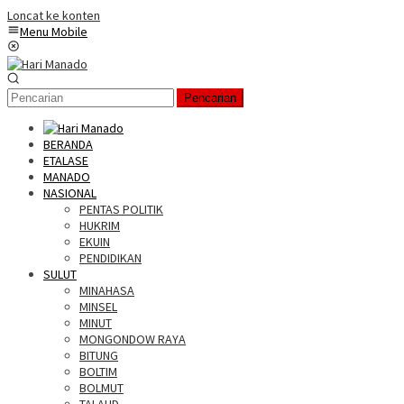
Loncat ke konten
Menu Mobile
Pencarian
BERANDA
ETALASE
MANADO
NASIONAL
PENTAS POLITIK
HUKRIM
EKUIN
PENDIDIKAN
SULUT
MINAHASA
MINSEL
MINUT
MONGONDOW RAYA
BITUNG
BOLTIM
BOLMUT