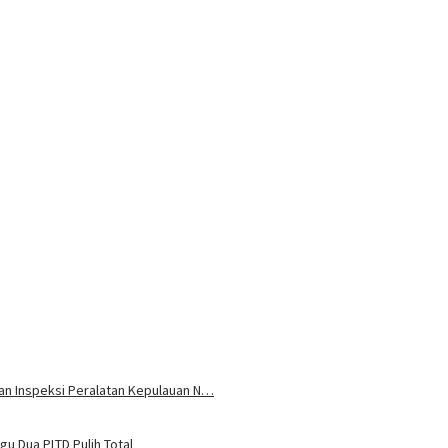
 dan Inspeksi Peralatan Kepulauan N…
u Dua PLTD Pulih Total