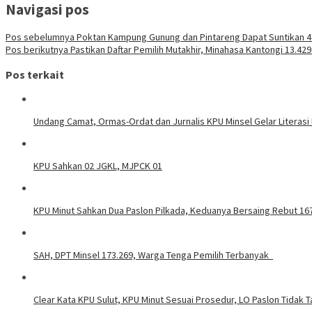
Navigasi pos
Pos sebelumnya
Poktan Kampung Gunung dan Pintareng Dapat Suntikan 4
Pos berikutnya
Pastikan Daftar Pemilih Mutakhir, Minahasa Kantongi 13.42
Pos terkait
Undang Camat, Ormas-Ordat dan Jurnalis KPU Minsel Gelar Literasi
KPU Sahkan 02 JGKL, MJPCK 01
KPU Minut Sahkan Dua Paslon Pilkada, Keduanya Bersaing Rebut 167
SAH, DPT Minsel 173.269, Warga Tenga Pemilih Terbanyak
Clear Kata KPU Sulut, KPU Minut Sesuai Prosedur, LO Paslon Tidak Ta