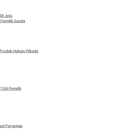
00 Juta
9 Pemilih Ganda
 Produk Hukum Pilkada
.336 Pemilih
at Perjanjian