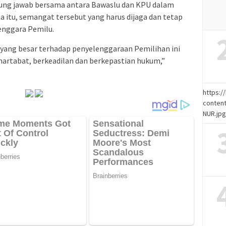
gung jawab bersama antara Bawaslu dan KPU dalam
na itu, semangat tersebut yang harus dijaga dan tetap
enggara Pemilu.
 yang besar terhadap penyelenggaraan Pemilihan ini
martabat, berkeadilan dan berkepastian hukum,”
https:
content
NUR.jp