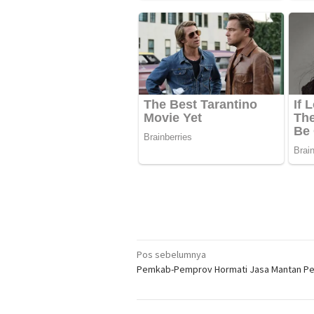
Navigasi
Pos sebelumnya
Pemkab-Pemprov Hormati Jasa Mantan P
pos