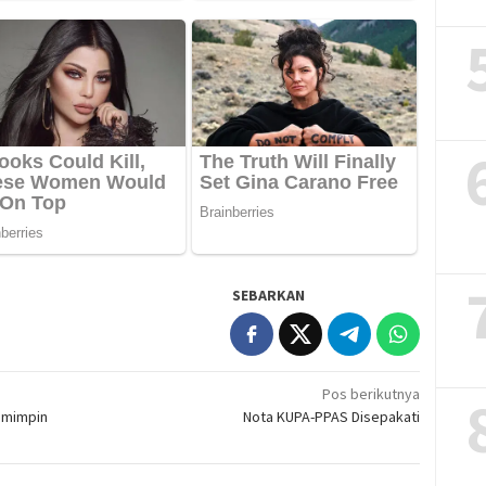
SEBARKAN
Pos berikutnya
emimpin
Nota KUPA-PPAS Disepakati