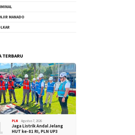
IMINAL
NJIR MANADO
LKAR
A TERBARU
1
PLN
Agustus 7, 2026
Jaga Listrik Andal Jelang
HUT ke-81 RI, PLN UP3