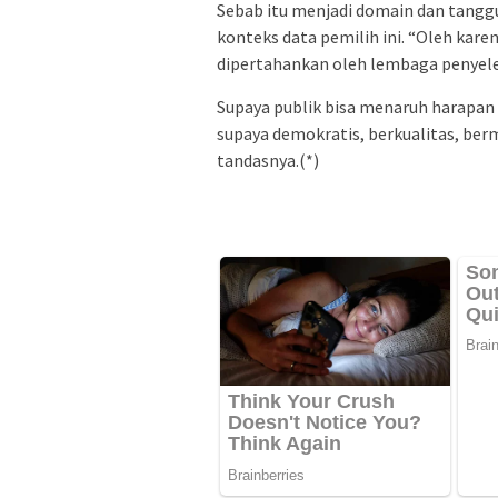
Sebab itu menjadi domain dan tang
konteks data pemilih ini. “Oleh kare
dipertahankan oleh lembaga penyel
Supaya publik bisa menaruh harapan
supaya demokratis, berkualitas, ber
tandasnya.(*)