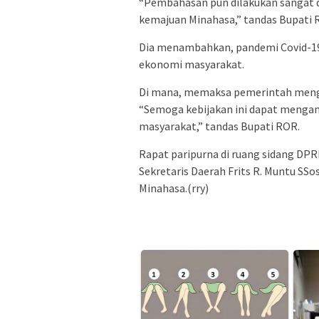
“Pembahasan pun dilakukan sangat d
kemajuan Minahasa,” tandas Bupati 
Dia menambahkan, pandemi Covid-19
ekonomi masyarakat.
Di mana, memaksa pemerintah menge
“Semoga kebijakan ini dapat mengan
masyarakat,” tandas Bupati ROR.
Rapat paripurna di ruang sidang DPR
Sekretaris Daerah Frits R. Muntu SS
Minahasa.(rry)