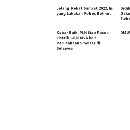
Jelang Pekat Samrat 2022, Ini
Bidi
yang Lakukan Polres Bolmut
Gela
Elekt
Kabar Baik, PLN Siap Pasok
DISW
Listrik 1.026 MVA ke 5
Perusahaan Smelter di
Sulawesi