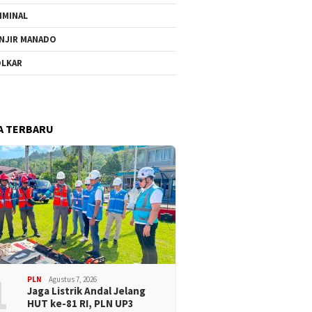
IMINAL
NJIR MANADO
LKAR
A TERBARU
1
PLN
Agustus 7, 2026
Jaga Listrik Andal Jelang
HUT ke-81 RI, PLN UP3