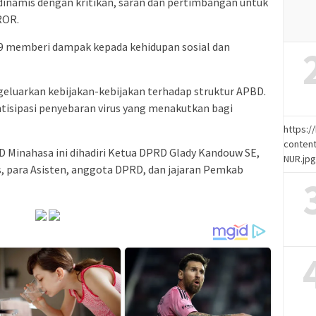
inamis dengan kritikan, saran dan pertimbangan untuk
ROR.
 memberi dampak kepada kehidupan sosial dan
luarkan kebijakan-kebijakan terhadap struktur APBD.
tisipasi penyebaran virus yang menakutkan bagi
https:
content
D Minahasa ini dihadiri Ketua DPRD Glady Kandouw SE,
NUR.jp
os, para Asisten, anggota DPRD, dan jajaran Pemkab