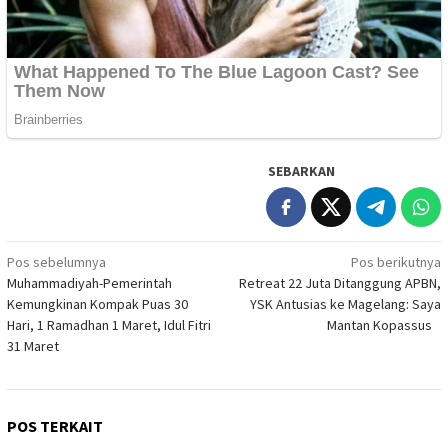
SEBARKAN
Navigasi
Pos sebelumnya
Pos berikutnya
Muhammadiyah-Pemerintah
Retreat 22 Juta Ditanggung APBN,
pos
Kemungkinan Kompak Puas 30
YSK Antusias ke Magelang: Saya
Hari, 1 Ramadhan 1 Maret, Idul Fitri
Mantan Kopassus
31 Maret
POS TERKAIT