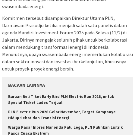
swasembada energi.
Komitmen tersebut disampaikan Direktur Utama PLN,
Darmawan Prasodjo ketika menjadi salah satu panelis dalam
agenda Mandiri Investment Forum 2025 pada Selasa (11/2) di
Jakarta. Dirinya mengajak seluruh pihak untuk berkolaborasi
dalam mendukung transformasi energi di Indonesia.
Menurutnya, upaya swasembada energi memerlukan kolaborasi
dalam sektor inovasi dan investasi berkelanjutan, khususnya
untuk proyek-proyek energi bersih.
BACAAN LAINNYA
Buruan Beli Tiket Early Bird PLN Electric Run 2026, untuk
Special Ticket Ludes Terjual
PLN Electric Run 2026 Gelar November, Target Kampanye
Hidup Sehat dan Transisi Energi
Warga Pasar Inpres Manonda Palu Lega, PLN Pulihkan Listrik
Pasca Cuaca Ekstrem