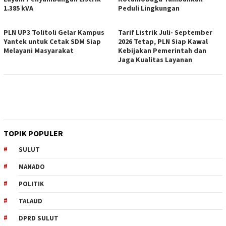
1.385 kVA
Peduli Lingkungan
PLN UP3 Tolitoli Gelar Kampus
Tarif Listrik Juli- September
Yantek untuk Cetak SDM Siap
2026 Tetap, PLN Siap Kawal
Melayani Masyarakat
Kebijakan Pemerintah dan
Jaga Kualitas Layanan
TOPIK POPULER
SULUT
MANADO
POLITIK
TALAUD
DPRD SULUT