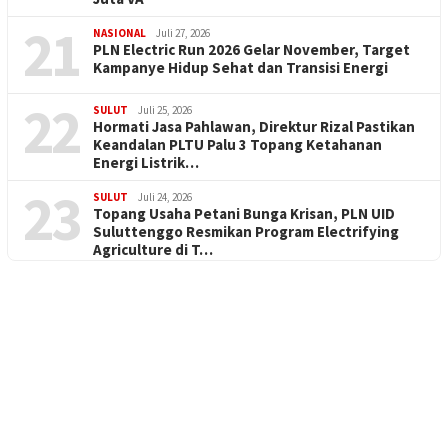
21
NASIONAL
Juli 27, 2026
PLN Electric Run 2026 Gelar November, Target
Kampanye Hidup Sehat dan Transisi Energi
22
SULUT
Juli 25, 2026
Hormati Jasa Pahlawan, Direktur Rizal Pastikan
Keandalan PLTU Palu 3 Topang Ketahanan
Energi Listrik…
23
SULUT
Juli 24, 2026
Topang Usaha Petani Bunga Krisan, PLN UID
Suluttenggo Resmikan Program Electrifying
Agriculture di T…