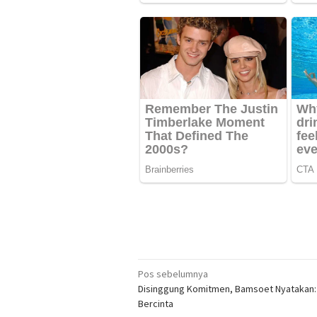
Navigasi
Pos sebelumnya
Disinggung Komitmen, Bamsoet Nyatakan: 
pos
Bercinta