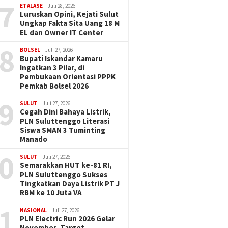
7
ETALASE
Juli 28, 2026
Luruskan Opini, Kejati Sulut
Ungkap Fakta Sita Uang 18 M
EL dan Owner IT Center
8
BOLSEL
Juli 27, 2026
Bupati Iskandar Kamaru
Ingatkan 3 Pilar, di
Pembukaan Orientasi PPPK
Pemkab Bolsel 2026
9
SULUT
Juli 27, 2026
Cegah Dini Bahaya Listrik,
PLN Suluttenggo Literasi
Siswa SMAN 3 Tuminting
Manado
0
SULUT
Juli 27, 2026
Semarakkan HUT ke-81 RI,
PLN Suluttenggo Sukses
Tingkatkan Daya Listrik PT J
RBM ke 10 Juta VA
1
NASIONAL
Juli 27, 2026
PLN Electric Run 2026 Gelar
November, Target