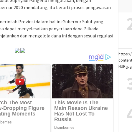
Sulut Supriyadi Pangellu mengatakan, dengan
ernur 2020 mendatang, itu berarti proses pengawasan
erintah Provinsi dalam hal ini Gubernur Sulut yang
ma dapat menyelesaikan penyertaan dana Pilkada
jalankan dan mengelola dana ini dengan sesuai regulasi
https:
content
NUR.jp