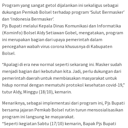
Program yang sangat getol dijalankan ini sekaligus sebagai
dukungan Pemkab Bolsel terhadap program ‘Sulut Bermasker’
dan ‘Indonesia Bermasker’.
Pjs Bupati melalui Kepala Dinas Komunikasi dan Informatika
(Kominfo) Bolsel Aldy Setiawan Gobel, mengatakan, program
ini merupakan bagian dari upaya pemerintah dalam
pencegahan wabah virus corona khususnya di Kabupaten
Bolsel.
“Apalagi di era new normal seperti sekarang ini. Masker sudah
menjadi bagian dari kebutuhan kita. Jadi, perlu dukungan dari
pemerintah daerah untuk membiasakan masyarakat untuk
hidup normal dengan mematuhi protokol kesehatan covid-19,”
tutur Aldy, Minggu (18/10), kemarin.
Menariknya, sebagai implementasi dari program ini, Pjs Bupati
bersama jajaran Pemkab Bolsel rutin turun mensosialisasikan
program ini langsung ke masyarakat.
“Seperti kegiatan Sabtu (17/10) kemarin, Bapak Pjs Bupati