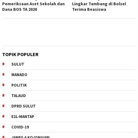
Pemeriksaan Aset Sekolah dan
Lingkar Tambang di Bolsel
Dana BOS TA 2020
Terima Beasiswa
TOPIK POPULER
SULUT
MANADO
POLITIK
TALAUD
DPRD SULUT
E2L-MANTAP
COVID-19
JAMES A KOJONGIAN