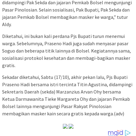
didampingi Pak Sekda dan jajaran Pemkab Bolsel mengunjungi
Pasar Pinolosian. Selain sosialisasi, Pak Bupati, Pak Sekda dan
jajaran Pemkab Bolsel membagikan masker ke warga,” tutur
Aldy.
Diketahui, ini bukan kali perdana Pjs Bupati turun menemui
warga. Sebelumnya, Praseno Hadi juga sudah menyasar pasar
Soguo dan beberapa titik lainnya di Bolsel. Kegiatannya sama,
sosialisasi protokol kesehatan dan membagi-bagikan masker
gratis.
Sekadar diketahui, Sabtu (17/10), akhir pekan lalu, Pjs Bupati
Praseno Hadi bersama istri tercinta Titin Agustina, didampingi
Sekretaris Daerah (sekda) Marzanzius Arvan Ohy bersama
Ketua Darmawanita Tieke Margareta Ohy dan jajaran Pemkab
Bolsel lainnya mengunjungi Pasar Rakyat Pinolosian
membagikan masker kain secara gratis kepada warga.(adv)