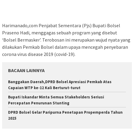
Harimanado,com Penjabat Sementara (Pjs) Bupati Bolsel
Praseno Hadi, menggagas sebuah program yang disebut
‘Bolsel Bermasker’. Terobosan ini merupakan wujud nyata yang
dilakukan Pemkab Bolsel dalam upaya mencegah penyebaran
corona virus disease 2019 (covid-19).
BACAAN LAINNYA
Banggakan Daerah,DPRD Bolsel Apresiasi Pemkab Atas
Capaian WTP ke-12 Kali Berturut-turut
Bupati Iskandar Minta Semua Stakeholders Seriusi
Percepatan Penurunan Stunting
DPRD Bolsel Gelar Paripurna Penetapan Propemperda Tahun
2025