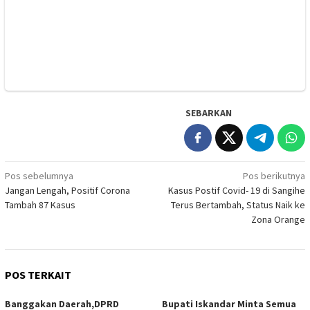
SEBARKAN
Navigasi
Pos sebelumnya
Pos berikutnya
Jangan Lengah, Positif Corona
Kasus Postif Covid- 19 di Sangihe
pos
Tambah 87 Kasus
Terus Bertambah, Status Naik ke
Zona Orange
POS TERKAIT
Banggakan Daerah,DPRD
Bupati Iskandar Minta Semua