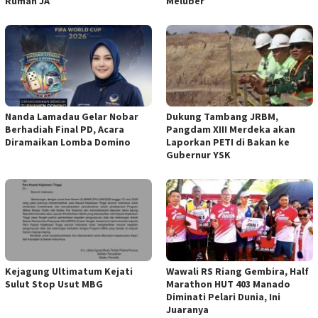
Rumah JA
Meluber
Nanda Lamadau Gelar Nobar
Dukung Tambang JRBM,
Berhadiah Final PD, Acara
Pangdam XIII Merdeka akan
Diramaikan Lomba Domino
Laporkan PETI di Bakan ke
Gubernur YSK
Kejagung Ultimatum Kejati
Wawali RS Riang Gembira, Half
Sulut Stop Usut MBG
Marathon HUT 403 Manado
Diminati Pelari Dunia, Ini
Juaranya