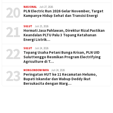
20
NASIONAL
Juli 27, 2026
PLN Electric Run 2026 Gelar November, Target
Kampanye Hidup Sehat dan Transisi Energi
21
SULUT
Juli 25, 2026
Hormati Jasa Pahlawan, Direktur Rizal Pastikan
Keandalan PLTU Palu 3 Topang Ketahanan
Energi Listrik…
22
SULUT
Juli 24, 2026
Topang Usaha Petani Bunga Krisan, PLN UID
Suluttenggo Resmikan Program Electrifying
Agriculture di T…
23
MONGONDOW RAYA
Juli 24, 2026
Peringatan HUT ke 11 Kecamatan Helumo,
Bupati Iskandar dan Wabup Deddy Ikut
Bersukacita dengan Warg…