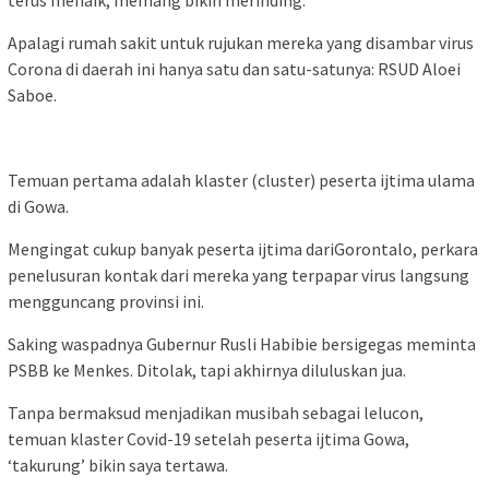
Apalagi rumah sakit untuk rujukan mereka yang disambar virus
Corona di daerah ini hanya satu dan satu-satunya: RSUD Aloei
Saboe.
Temuan pertama adalah klaster (
cluster
) peserta ijtima ulama
di Gowa.
Mengingat cukup banyak peserta ijtima dariGorontalo, perkara
penelusuran kontak dari mereka yang terpapar virus langsung
mengguncang provinsi ini.
Saking waspadnya Gubernur Rusli Habibie bersigegas meminta
PSBB ke Menkes. Ditolak, tapi akhirnya diluluskan jua.
Tanpa bermaksud menjadikan musibah sebagai lelucon,
temuan klaster Covid-19 setelah peserta ijtima Gowa,
‘takurung’ bikin saya tertawa.