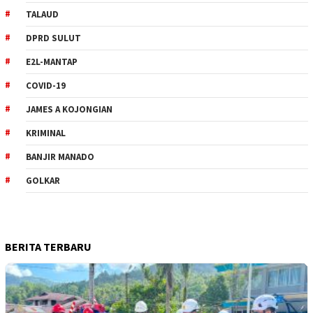
TALAUD
DPRD SULUT
E2L-MANTAP
COVID-19
JAMES A KOJONGIAN
KRIMINAL
BANJIR MANADO
GOLKAR
BERITA TERBARU