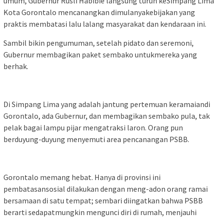
umum, Gubernur Rusli Habibie langsung turun keSimpang Lima
Kota Gorontalo mencanangkan dimulanyakebijakan yang
praktis membatasi lalu lalang masyarakat dan kendaraan ini.
Sambil bikin pengumuman, setelah pidato dan seremoni,
Gubernur membagikan paket sembako untukmereka yang
berhak.
Di Simpang Lima yang adalah jantung pertemuan keramaiandi
Gorontalo, ada Gubernur, dan membagikan sembako pula, tak
pelak bagai lampu pijar mengatraksi laron. Orang pun
berduyung-duyung menyemuti area pencanangan PSBB.
Gorontalo memang hebat. Hanya di provinsi ini
pembatasansosial dilakukan dengan meng-adon orang ramai
bersamaan di satu tempat; sembari diingatkan bahwa PSBB
berarti sedapatmungkin mengunci diri di rumah, menjauhi