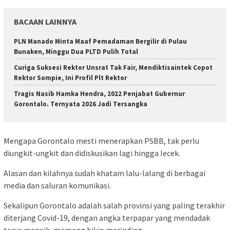
BACAAN LAINNYA
PLN Manado Minta Maaf Pemadaman Bergilir di Pulau
Bunaken, Minggu Dua PLTD Pulih Total
Curiga Suksesi Rektor Unsrat Tak Fair, Mendiktisaintek Copot
Rektor Sompie, Ini Profil Plt Rektor
Tragis Nasib Hamka Hendra, 2022 Penjabat Gubernur
Gorontalo. Ternyata 2026 Jadi Tersangka
Mengapa Gorontalo mesti menerapkan PSBB, tak perlu
diungkit-ungkit dan didiskusikan lagi hingga lecek.
Alasan dan kilahnya sudah khatam lalu-lalang di berbagai
media dan saluran komunikasi.
Sekalipun Gorontalo adalah salah provinsi yang paling terakhir
diterjang Covid-19, dengan angka terpapar yang mendadak
terus menaik, memang bikin merinding.