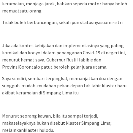
keramaian, menjaga jarak, bahkan sepeda motor hanya boleh
memuatsatu orang.
Tidak boleh berboncengan, sekali pun statusnyasuami-istri.
Jika ada kontes kebijakan dan implementasinya yang paling
komikal dan konyol dalam penanganan Covid-19 di negeri ini,
menurut hemat saya, Gubernur Rusli Habibie dan
ProvinsiGorontalo patut beroleh gelar juara utama.
Saya sendiri, sembari terpingkal, memanjatkan doa dengan
sungguh: mudah-mudahan pekan depan tak lahir kluster baru
akibat keramaian di Simpang Lima itu.
Menurut seorang kawan, bila itu sampai terjadi,
makaselayaknya bukan disebut klaster Simpang Lima;
melainkanklaster
hulodu
.