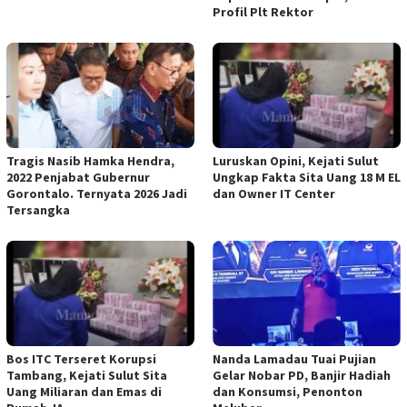
Profil Plt Rektor
Tragis Nasib Hamka Hendra,
Luruskan Opini, Kejati Sulut
2022 Penjabat Gubernur
Ungkap Fakta Sita Uang 18 M EL
Gorontalo. Ternyata 2026 Jadi
dan Owner IT Center
Tersangka
Bos ITC Terseret Korupsi
Nanda Lamadau Tuai Pujian
Tambang, Kejati Sulut Sita
Gelar Nobar PD, Banjir Hadiah
Uang Miliaran dan Emas di
dan Konsumsi, Penonton