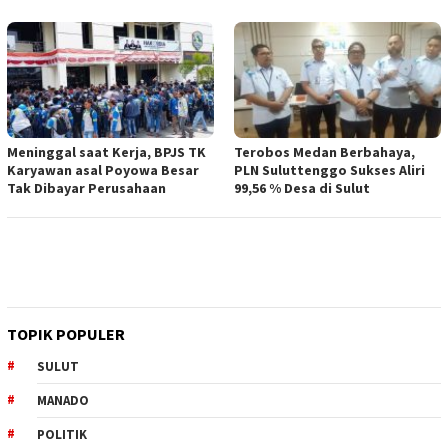
Meninggal saat Kerja, BPJS TK
Terobos Medan Berbahaya,
Karyawan asal Poyowa Besar
PLN Suluttenggo Sukses Aliri
Tak Dibayar Perusahaan
99,56 % Desa di Sulut
TOPIK POPULER
SULUT
MANADO
POLITIK