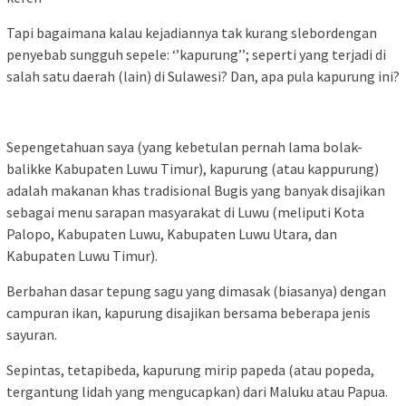
Tapi bagaimana kalau kejadiannya tak kurang slebordengan
penyebab sungguh sepele: ‘’kapurung’’; seperti yang terjadi di
salah satu daerah (lain) di Sulawesi? Dan, apa pula kapurung ini?
Sepengetahuan saya (yang kebetulan pernah lama bolak-
balikke Kabupaten Luwu Timur), kapurung (atau
kappurung
)
adalah makanan khas tradisional Bugis yang banyak disajikan
sebagai menu sarapan masyarakat di Luwu (meliputi Kota
Palopo, Kabupaten Luwu, Kabupaten Luwu Utara, dan
Kabupaten Luwu Timur).
Berbahan dasar tepung sagu yang dimasak (biasanya) dengan
campuran ikan, kapurung disajikan bersama beberapa jenis
sayuran.
Sepintas, tetapibeda, kapurung mirip papeda (atau popeda,
tergantung lidah yang mengucapkan) dari Maluku atau Papua.