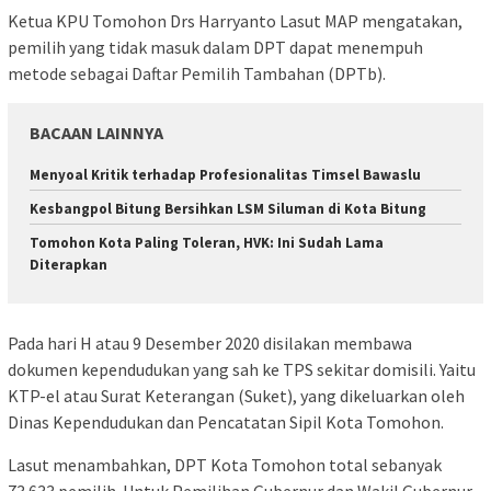
Ketua KPU Tomohon Drs Harryanto Lasut MAP mengatakan,
pemilih yang tidak masuk dalam DPT dapat menempuh
metode sebagai Daftar Pemilih Tambahan (DPTb).
BACAAN LAINNYA
Menyoal Kritik terhadap Profesionalitas Timsel Bawaslu
Kesbangpol Bitung Bersihkan LSM Siluman di Kota Bitung
Tomohon Kota Paling Toleran, HVK: Ini Sudah Lama
Diterapkan
Pada hari H atau 9 Desember 2020 disilakan membawa
dokumen kependudukan yang sah ke TPS sekitar domisili. Yaitu
KTP-el atau Surat Keterangan (Suket), yang dikeluarkan oleh
Dinas Kependudukan dan Pencatatan Sipil Kota Tomohon.
Lasut menambahkan, DPT Kota Tomohon total sebanyak
73.633 pemilih. Untuk Pemilihan Gubernur dan Wakil Gubernur