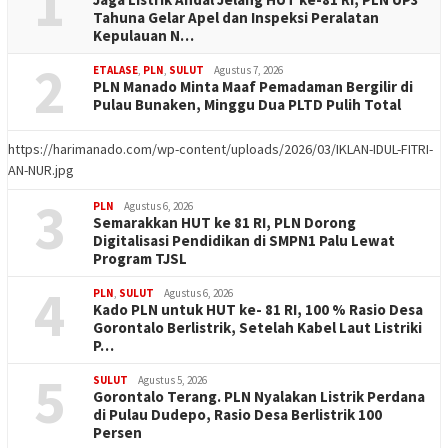
1
Tahuna Gelar Apel dan Inspeksi Peralatan
Kepulauan N…
2
ETALASE
,
PLN
,
SULUT
Agustus 7, 2026
PLN Manado Minta Maaf Pemadaman Bergilir di
Pulau Bunaken, Minggu Dua PLTD Pulih Total
https://harimanado.com/wp-content/uploads/2026/03/IKLAN-IDUL-FITRI-
AN-NUR.jpg
3
PLN
Agustus 6, 2026
Semarakkan HUT ke 81 RI, PLN Dorong
Digitalisasi Pendidikan di SMPN1 Palu Lewat
Program TJSL
4
PLN
,
SULUT
Agustus 6, 2026
Kado PLN untuk HUT ke- 81 RI, 100 % Rasio Desa
Gorontalo Berlistrik, Setelah Kabel Laut Listriki
P…
5
SULUT
Agustus 5, 2026
Gorontalo Terang. PLN Nyalakan Listrik Perdana
di Pulau Dudepo, Rasio Desa Berlistrik 100
Persen