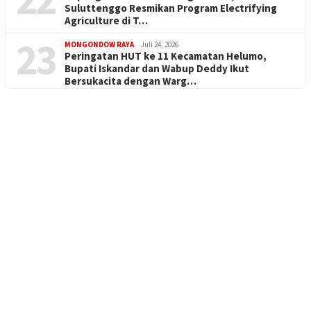
Suluttenggo Resmikan Program Electrifying
Agriculture di T…
23
MONGONDOW RAYA
Juli 24, 2026
Peringatan HUT ke 11 Kecamatan Helumo,
Bupati Iskandar dan Wabup Deddy Ikut
Bersukacita dengan Warg…