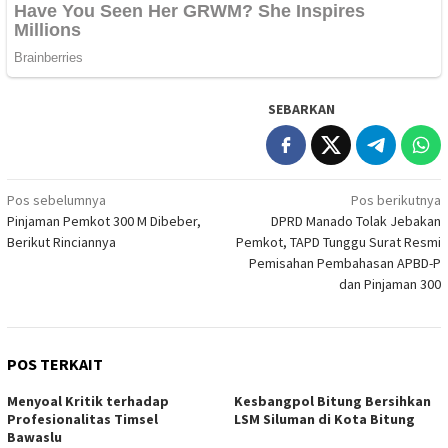
SEBARKAN
Navigasi
Pos sebelumnya
Pos berikutnya
Pinjaman Pemkot 300 M Dibeber,
DPRD Manado Tolak Jebakan
pos
Berikut Rinciannya
Pemkot, TAPD Tunggu Surat Resmi
Pemisahan Pembahasan APBD-P
dan Pinjaman 300
POS TERKAIT
Menyoal Kritik terhadap
Kesbangpol Bitung Bersihkan
Profesionalitas Timsel
LSM Siluman di Kota Bitung
Bawaslu