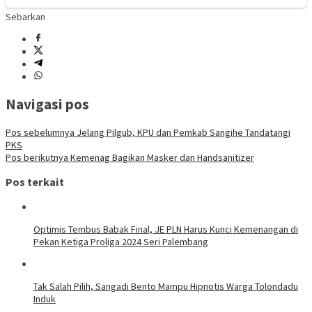
Sebarkan
Navigasi pos
Pos sebelumnya
Jelang Pilgub, KPU dan Pemkab Sangihe Tandatangi
PKS
Pos berikutnya
Kemenag Bagikan Masker dan Handsanitizer
Pos terkait
Optimis Tembus Babak Final, JE PLN Harus Kunci Kemenangan di
Pekan Ketiga Proliga 2024 Seri Palembang
Tak Salah Pilih, Sangadi Bento Mampu Hipnotis Warga Tolondadu
Induk