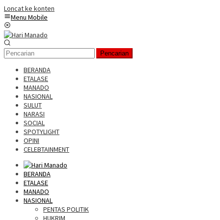
Loncat ke konten
Menu Mobile
Pencarian
BERANDA
ETALASE
MANADO
NASIONAL
SULUT
NARASI
SOCIAL
SPOTYLIGHT
OPINI
CELEBTAINMENT
BERANDA
ETALASE
MANADO
NASIONAL
PENTAS POLITIK
HUKRIM