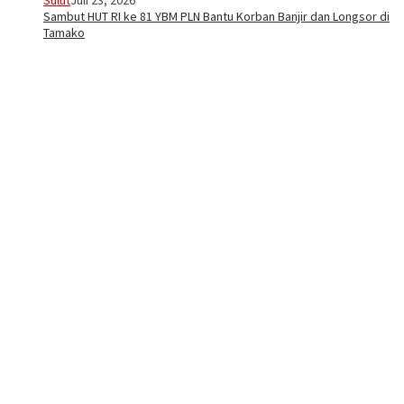
Sulut
Juli 23, 2026
Sambut HUT RI ke 81 YBM PLN Bantu Korban Banjir dan Longsor di
Tamako