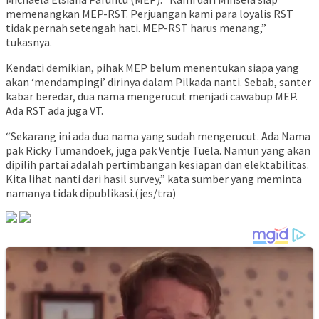
memenangkan MEP-RST. Perjuangan kami para loyalis RST
tidak pernah setengah hati. MEP-RST harus menang,”
tukasnya.
Kendati demikian, pihak MEP belum menentukan siapa yang
akan ‘mendampingi’ dirinya dalam Pilkada nanti. Sebab, santer
kabar beredar, dua nama mengerucut menjadi cawabup MEP.
Ada RST ada juga VT.
“Sekarang ini ada dua nama yang sudah mengerucut. Ada Nama
pak Ricky Tumandoek, juga pak Ventje Tuela. Namun yang akan
dipilih partai adalah pertimbangan kesiapan dan elektabilitas.
Kita lihat nanti dari hasil survey,” kata sumber yang meminta
namanya tidak dipublikasi.(jes/tra)