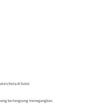
aten/kota di Sulut.
n yang berlangsung menegangkan.