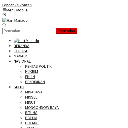
Loncat ke konten
Menu Mobile
Pencarian
BERANDA
ETALASE
MANADO
NASIONAL
PENTAS POLITIK
HUKRIM
EKUIN
PENDIDIKAN
SULUT
MINAHASA
MINSEL
MINUT
MONGONDOW RAYA
BITUNG
BOLTIM
BOLMUT