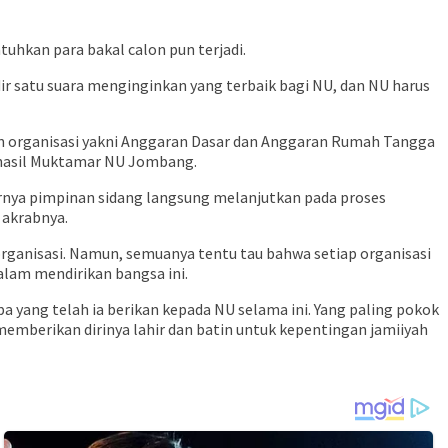
uhkan para bakal calon pun terjadi.
dir satu suara menginginkan yang terbaik bagi NU, dan NU harus
in organisasi yakni Anggaran Dasar dan Anggaran Rumah Tangga
si hasil Muktamar NU Jombang.
irnya pimpinan sidang langsung melanjutkan pada proses
 akrabnya.
 organisasi. Namun, semuanya tentu tau bahwa setiap organisasi
alam mendirikan bangsa ini.
a yang telah ia berikan kepada NU selama ini. Yang paling pokok
 memberikan dirinya lahir dan batin untuk kepentingan jamiiyah