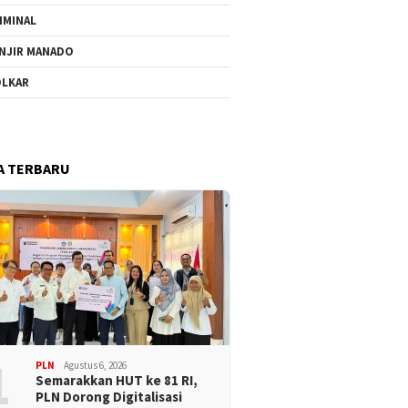
IMINAL
NJIR MANADO
LKAR
A TERBARU
1
PLN
Agustus 6, 2026
Semarakkan HUT ke 81 RI,
PLN Dorong Digitalisasi