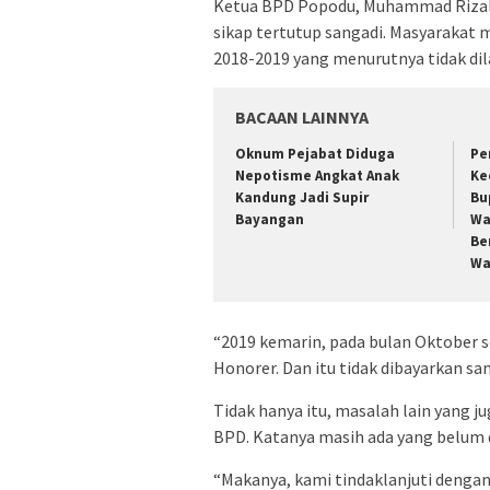
Ketua BPD Popodu, Muhammad Rizal 
sikap tertutup sangadi. Masyarakat 
2018-2019 yang menurutnya tidak dil
BACAAN LAINNYA
Oknum Pejabat Diduga
Pe
Nepotisme Angkat Anak
Ke
Kandung Jadi Supir
Bu
Bayangan
Wa
Be
Wa
“2019 kemarin, pada bulan Oktober s
Honorer. Dan itu tidak dibayarkan sa
Tidak hanya itu, masalah lain yang j
BPD. Katanya masih ada yang belum 
“Makanya, kami tindaklanjuti deng