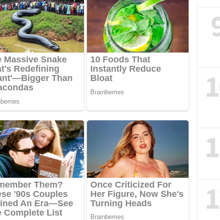
1
1
1