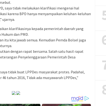
rsebut.
, saya tidak melakukan klarifikasi mengenai hal
rifikasi karena BPD hanya menyampaikan keluhan-keluhan
 ujarnya.
ikan klarifikasinya kepada pemerintah daerah yang
an Hukum dan PMD.
an itu kita jawab semua. Kemudian Pemda Bolsel juga
uturnya.
jutkan dengan rapat bersama. Salah satu hasil rapat
Keterangan Penyelenggaraan Pemerintah Desa
a saya tidak buat LPPDes masyarakat protes. Padahal,
 46 tahun 2016, Tidak ada musyawarah LPPDes,”