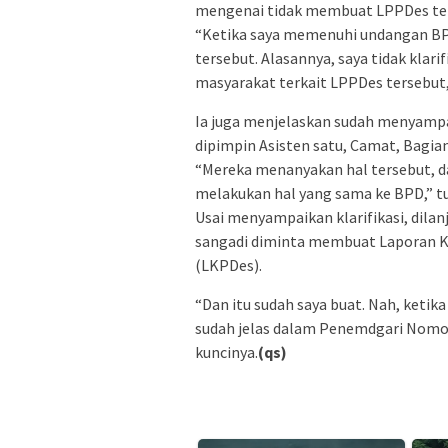
mengenai tidak membuat LPPDes te
“Ketika saya memenuhi undangan BPD
tersebut. Alasannya, saya tidak kla
masyarakat terkait LPPDes tersebut,”
Ia juga menjelaskan sudah menyampa
dipimpin Asisten satu, Camat, Bagi
“Mereka menanyakan hal tersebut, d
melakukan hal yang sama ke BPD,” t
Usai menyampaikan klarifikasi, dilan
sangadi diminta membuat Laporan 
(LKPDes).
“Dan itu sudah saya buat. Nah, ketik
sudah jelas dalam Penemdgari Nomor
kuncinya.
(qs)