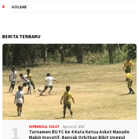
GOLKAR
BERITA TERBARU
1
SEPAKBOLA
,
SULUT
Agustus 8, 2026
Turnamen BU FC ke 4 Kata Ketua Askot Manado
Makin Inovatif, Banyak Orbitkan Bibit Unggul