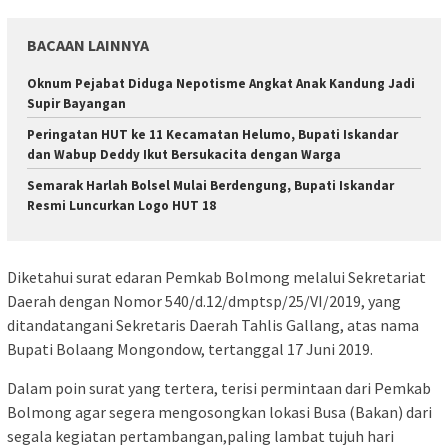
BACAAN LAINNYA
Oknum Pejabat Diduga Nepotisme Angkat Anak Kandung Jadi
Supir Bayangan
Peringatan HUT ke 11 Kecamatan Helumo, Bupati Iskandar
dan Wabup Deddy Ikut Bersukacita dengan Warga
Semarak Harlah Bolsel Mulai Berdengung, Bupati Iskandar
Resmi Luncurkan Logo HUT 18
Diketahui surat edaran Pemkab Bolmong melalui Sekretariat
Daerah dengan Nomor 540/d.12/dmptsp/25/VI/2019, yang
ditandatangani Sekretaris Daerah Tahlis Gallang, atas nama
Bupati Bolaang Mongondow, tertanggal 17 Juni 2019.
Dalam poin surat yang tertera, terisi permintaan dari Pemkab
Bolmong agar segera mengosongkan lokasi Busa (Bakan) dari
segala kegiatan pertambangan,paling lambat tujuh hari