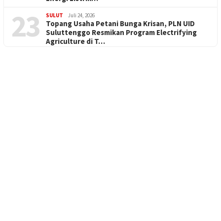
23
SULUT
Juli 24, 2026
Topang Usaha Petani Bunga Krisan, PLN UID
Suluttenggo Resmikan Program Electrifying
Agriculture di T…