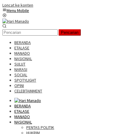
Loncat ke konten
Menu Mobile
Pencarian
BERANDA
ETALASE
MANADO
NASIONAL
SULUT
NARASI
SOCIAL
SPOTYLIGHT
OPINI
CELEBTAINMENT
BERANDA
ETALASE
MANADO
NASIONAL
PENTAS POLITIK
HUKRIM