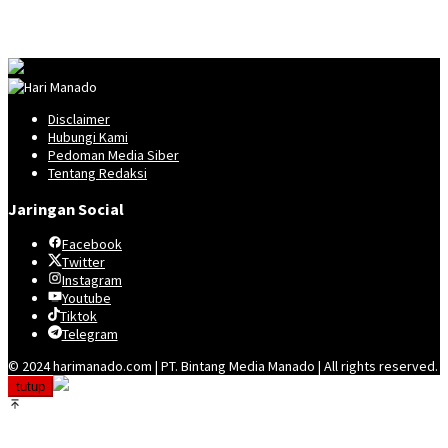
Disclaimer
Hubungi Kami
Pedoman Media Siber
Tentang Redaksi
Jaringan Social
Facebook
Twitter
Instagram
Youtube
Tiktok
Telegram
© 2024 harimanado.com | PT. Bintang Media Manado | All rights reserved.
tutup