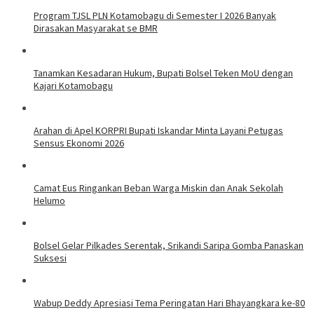
Program TJSL PLN Kotamobagu di Semester I 2026 Banyak
Dirasakan Masyarakat se BMR
Tanamkan Kesadaran Hukum, Bupati Bolsel Teken MoU dengan
Kajari Kotamobagu
Arahan di Apel KORPRI Bupati Iskandar Minta Layani Petugas
Sensus Ekonomi 2026
Camat Eus Ringankan Beban Warga Miskin dan Anak Sekolah
Helumo
Bolsel Gelar Pilkades Serentak, Srikandi Saripa Gomba Panaskan
Suksesi
Wabup Deddy Apresiasi Tema Peringatan Hari Bhayangkara ke-80