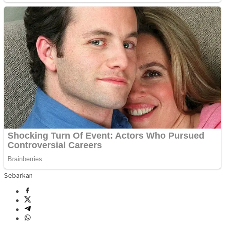
Sebarkan