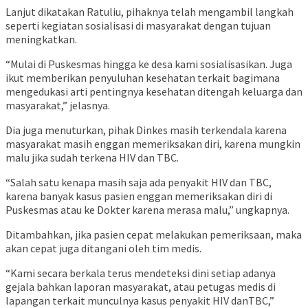
Lanjut dikatakan Ratuliu, pihaknya telah mengambil langkah
seperti kegiatan sosialisasi di masyarakat dengan tujuan
meningkatkan.
“Mulai di Puskesmas hingga ke desa kami sosialisasikan. Juga
ikut memberikan penyuluhan kesehatan terkait bagimana
mengedukasi arti pentingnya kesehatan ditengah keluarga dan
masyarakat,” jelasnya.
Dia juga menuturkan, pihak Dinkes masih terkendala karena
masyarakat masih enggan memeriksakan diri, karena mungkin
malu jika sudah terkena HIV dan TBC.
“Salah satu kenapa masih saja ada penyakit HIV dan TBC,
karena banyak kasus pasien enggan memeriksakan diri di
Puskesmas atau ke Dokter karena merasa malu,” ungkapnya.
Ditambahkan, jika pasien cepat melakukan pemeriksaan, maka
akan cepat juga ditangani oleh tim medis.
“Kami secara berkala terus mendeteksi dini setiap adanya
gejala bahkan laporan masyarakat, atau petugas medis di
lapangan terkait munculnya kasus penyakit HIV danTBC,”