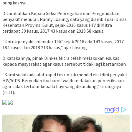
pungkasnya.
Ditambahkan Kepala Seksi Pencegahan dan Pengendalian
penyakit menular, Ranny Losung, data yang diambil dari Dinas
Kesehatan Provinsi Sulut, sejak 2016 kasus HIV di Mitra
terdapat 30 kasus, 2017 43 kasus dan 2018 58 kasus.
“Untuk penyakit menular TBC sejak 2016 ada 143 kasus, 2017
184 kasus dan 2018 213 kasus,” ujar Losung.
Dikatakannya, pihak Dinkes Mitra telah melakukan edukasi
kepada masyarakat agar kasus tersebut tidak lagi bertambah.
“Kami sudah ada alat rapid tes untuk mendeteksi dini penyakit
HIV/AIDS. Kemudian ibu hamil wajib melakukan pemeriksaan
agar tidak tertular kepada bayi yang dikandung,” terangnya
(tr11).