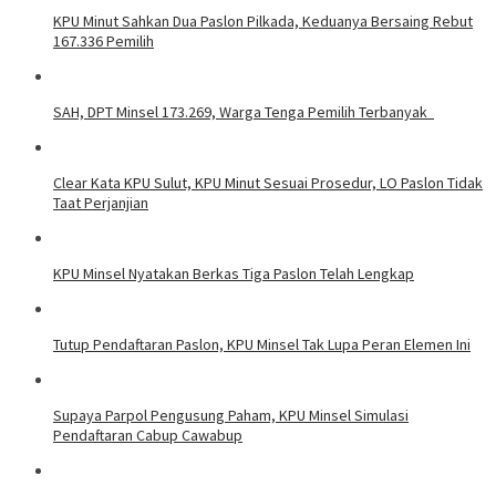
KPU Minut Sahkan Dua Paslon Pilkada, Keduanya Bersaing Rebut
167.336 Pemilih
SAH, DPT Minsel 173.269, Warga Tenga Pemilih Terbanyak
Clear Kata KPU Sulut, KPU Minut Sesuai Prosedur, LO Paslon Tidak
Taat Perjanjian
KPU Minsel Nyatakan Berkas Tiga Paslon Telah Lengkap
Tutup Pendaftaran Paslon, KPU Minsel Tak Lupa Peran Elemen Ini
Supaya Parpol Pengusung Paham, KPU Minsel Simulasi
Pendaftaran Cabup Cawabup