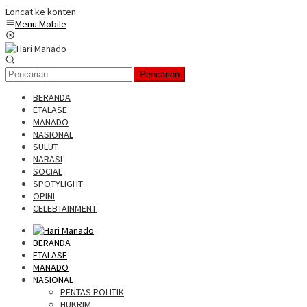
Loncat ke konten
Menu Mobile
Pencarian
BERANDA
ETALASE
MANADO
NASIONAL
SULUT
NARASI
SOCIAL
SPOTYLIGHT
OPINI
CELEBTAINMENT
BERANDA
ETALASE
MANADO
NASIONAL
PENTAS POLITIK
HUKRIM