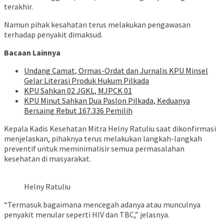
terakhir.
Namun pihak kesahatan terus melakukan pengawasan
terhadap penyakit dimaksud.
Bacaan Lainnya
Undang Camat, Ormas-Ordat dan Jurnalis KPU Minsel
Gelar Literasi Produk Hukum Pilkada
KPU Sahkan 02 JGKL, MJPCK 01
KPU Minut Sahkan Dua Paslon Pilkada, Keduanya
Bersaing Rebut 167.336 Pemilih
Kepala Kadis Kesehatan Mitra Helny Ratuliu saat dikonfirmasi
menjelaskan, pihaknya terus melakukan langkah-langkah
preventif untuk meminimalisir semua permasalahan
kesehatan di masyarakat.
Helny Ratuliu
“Termasuk bagaimana mencegah adanya atau munculnya
penyakit menular seperti HIV dan TBC,” jelasnya.