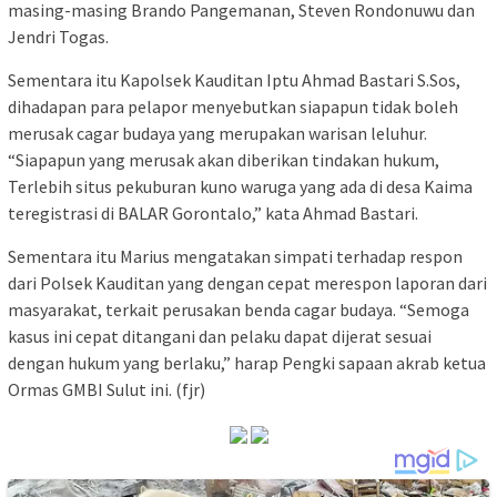
masing-masing Brando Pangemanan, Steven Rondonuwu dan
Jendri Togas.
Sementara itu Kapolsek Kauditan Iptu Ahmad Bastari S.Sos,
dihadapan para pelapor menyebutkan siapapun tidak boleh
merusak cagar budaya yang merupakan warisan leluhur.
“Siapapun yang merusak akan diberikan tindakan hukum,
Terlebih situs pekuburan kuno waruga yang ada di desa Kaima
teregistrasi di BALAR Gorontalo,” kata Ahmad Bastari.
Sementara itu Marius mengatakan simpati terhadap respon
dari Polsek Kauditan yang dengan cepat merespon laporan dari
masyarakat, terkait perusakan benda cagar budaya. “Semoga
kasus ini cepat ditangani dan pelaku dapat dijerat sesuai
dengan hukum yang berlaku,” harap Pengki sapaan akrab ketua
Ormas GMBI Sulut ini. (fjr)