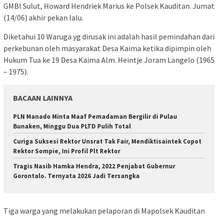
GMBI Sulut, Howard Hendriek Marius ke Polsek Kauditan. Jumat
(14/06) akhir pekan lalu.
Diketahui 10 Waruga yg dirusak ini adalah hasil pemindahan dari
perkebunan oleh masyarakat Desa Kaima ketika dipimpin oleh
Hukum Tua ke 19 Desa Kaima Alm. Heintje Joram Langelo (1965
– 1975).
BACAAN LAINNYA
PLN Manado Minta Maaf Pemadaman Bergilir di Pulau
Bunaken, Minggu Dua PLTD Pulih Total
Curiga Suksesi Rektor Unsrat Tak Fair, Mendiktisaintek Copot
Rektor Sompie, Ini Profil Plt Rektor
Tragis Nasib Hamka Hendra, 2022 Penjabat Gubernur
Gorontalo. Ternyata 2026 Jadi Tersangka
Tiga warga yang melakukan pelaporan di Mapolsek Kauditan