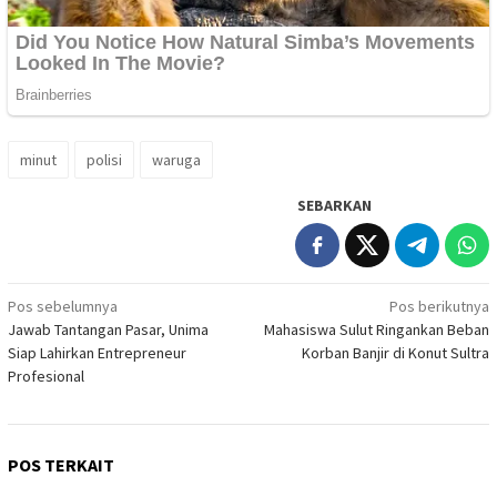
minut
polisi
waruga
SEBARKAN
Navigasi
Pos sebelumnya
Pos berikutnya
Jawab Tantangan Pasar, Unima
Mahasiswa Sulut Ringankan Beban
pos
Siap Lahirkan Entrepreneur
Korban Banjir di Konut Sultra
Profesional
POS TERKAIT