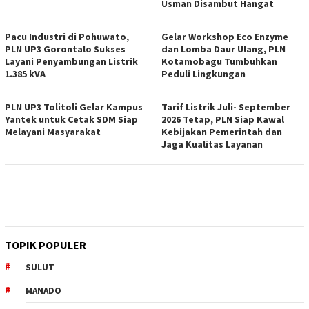
Usman Disambut Hangat
Pacu Industri di Pohuwato,
Gelar Workshop Eco Enzyme
PLN UP3 Gorontalo Sukses
dan Lomba Daur Ulang, PLN
Layani Penyambungan Listrik
Kotamobagu Tumbuhkan
1.385 kVA
Peduli Lingkungan
PLN UP3 Tolitoli Gelar Kampus
Tarif Listrik Juli- September
Yantek untuk Cetak SDM Siap
2026 Tetap, PLN Siap Kawal
Melayani Masyarakat
Kebijakan Pemerintah dan
Jaga Kualitas Layanan
TOPIK POPULER
SULUT
MANADO