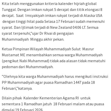
Kita telah menggunakan kriteria kalender hijriah global
Tunggal. Dengan imkan rukyat 5 derajat dan titik elongasi 8
derajat. Saat Imsyakiyah imkan rukyat terjadi di Alaska USA
dengan tinggi hilal pada Selasa 17 Februari sudah memenuhi
syarat. Dan Ijtimak terjadi di New Zealand 04:06 LT. Semua
syarat terpenuhi,”ujar Dr Rivai di pengajian
Muhammadiyah Minggu akhir pekan.
Ketua Pimpinan Wilayah Muhammadiyah Sulut Masrur
Mustamat ME menambahkan semua warga Muhammadiyah
(pengikut Nabi Muhammad) tidak ada alasan tidak mematuhi
pedoman dari Muhammadiyah.
”Olehnya kita warga Muhammadiyah harus mengikuti instruksi
PP Muhammadiyah agar puasa Ramadhan 1447 pada 18
Februari,”katanya.
Dilain pihak Kalender Kementerian Agama RI untuk
sementara 1 Ramadhan jatuh 18 Februari malam atau puasa
dimulai 19 Februari 2026.