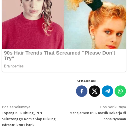
SEBARKAN
Navigasi
Pos sebelumnya
Pos berikutnya
Topang KEK Bitung, PLN
Manajemen BSG masih Bekerja di
pos
Suluttenggo Komit Siap Dukung
Zona Nyaman
Infrastruktur Listrik