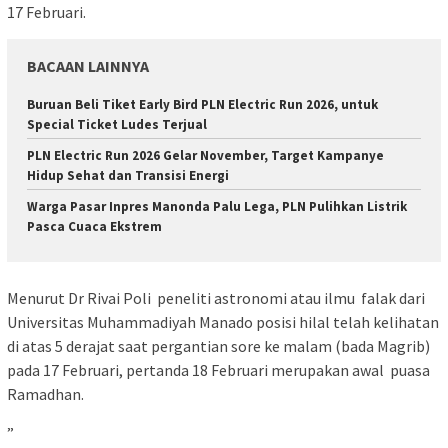
17 Februari.
BACAAN LAINNYA
Buruan Beli Tiket Early Bird PLN Electric Run 2026, untuk
Special Ticket Ludes Terjual
PLN Electric Run 2026 Gelar November, Target Kampanye
Hidup Sehat dan Transisi Energi
Warga Pasar Inpres Manonda Palu Lega, PLN Pulihkan Listrik
Pasca Cuaca Ekstrem
Menurut Dr Rivai Poli peneliti astronomi atau ilmu falak dari
Universitas Muhammadiyah Manado posisi hilal telah kelihatan
di atas 5 derajat saat pergantian sore ke malam (bada Magrib)
pada 17 Februari, pertanda 18 Februari merupakan awal puasa
Ramadhan.
”