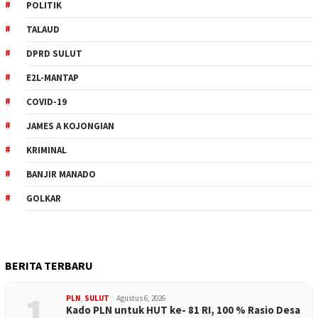
POLITIK
TALAUD
DPRD SULUT
E2L-MANTAP
COVID-19
JAMES A KOJONGIAN
KRIMINAL
BANJIR MANADO
GOLKAR
BERITA TERBARU
1
PLN
,
SULUT
Agustus 6, 2026
Kado PLN untuk HUT ke- 81 RI, 100 % Rasio Desa