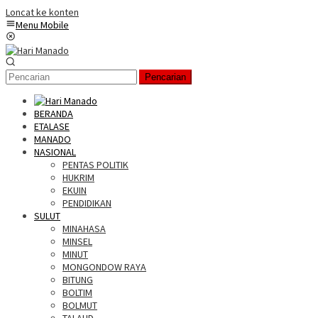
Loncat ke konten
Menu Mobile
Pencarian
BERANDA
ETALASE
MANADO
NASIONAL
PENTAS POLITIK
HUKRIM
EKUIN
PENDIDIKAN
SULUT
MINAHASA
MINSEL
MINUT
MONGONDOW RAYA
BITUNG
BOLTIM
BOLMUT