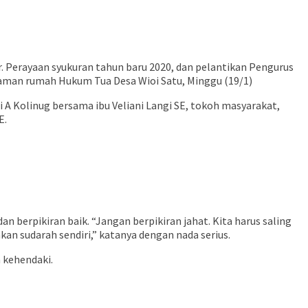
 Perayaan syukuran tahun baru 2020, dan pelantikan Pengurus
alaman rumah Hukum Tua Desa Wioi Satu, Minggu (19/1)
 A Kolinug bersama ibu Veliani Langi SE, tokoh masyarakat,
E.
 berpikiran baik. “Jangan berpikiran jahat. Kita harus saling
kan sudarah sendiri,” katanya dengan nada serius.
n kehendaki.