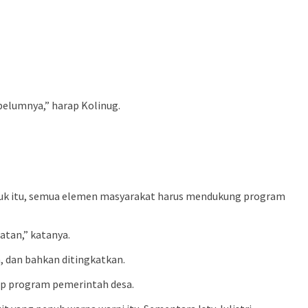
ebelumnya,” harap Kolinug.
ntuk itu, semua elemen masyarakat harus mendukung program
atan,” katanya.
 dan bahkan ditingkatkan.
ap program pemerintah desa.