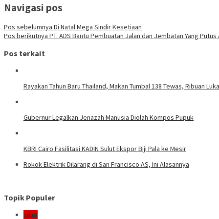
Navigasi pos
Pos sebelumnya
Di Natal Mega Sindir Kesetiaan
Pos berikutnya
PT. ADS Bantu Pembuatan Jalan dan Jembatan Yang Putus A
Pos terkait
Rayakan Tahun Baru Thailand, Makan Tumbal 138 Tewas, Ribuan Luk
Gubernur Legalkan Jenazah Manusia Diolah Kompos Pupuk
KBRI Cairo Fasilitasi KADIN Sulut Ekspor Biji Pala ke Mesir
Rokok Elektrik Dilarang di San Francisco AS, Ini Alasannya
Topik Populer
sulut