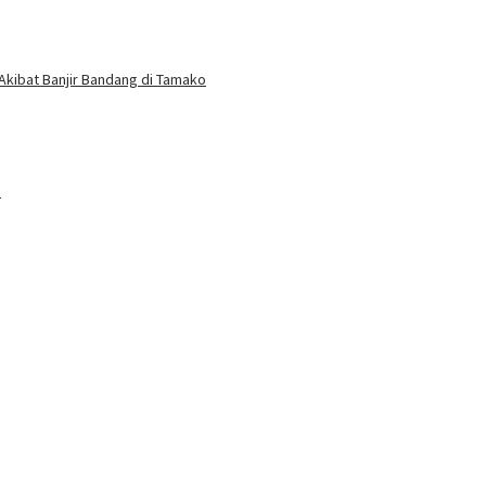
kibat Banjir Bandang di Tamako
a