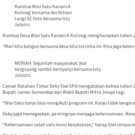
Kumtua Wioi Satu Kariani A
Kolinug bersama ibu Veliani
Langi SE foto bersama Isty
Julistri.
Kumtua Desa Wioi Satu Kariani A Kolinug mengharapkan tahun 20
“Mari kita bangun bersama desa kita tercinta ini. Kita jaga kebe
MERIAH: Sejumlah masyarakat ikut
bergoyang sambil bernyanyi bersama Isty
Julustri.
Camat Ratahan Timur Deky Siwi SPd mengatakan bahwa tahun 20
Bupati James Sumendap dan Wakil Bupati Mitra Jesaja Legi.
“Wioi Satu harus bisa mengikuti program ini. Kalau tidak bergera
Deky juga menegaskan, pentingnya menjaga kebersamaan. Menur
“Kebersamaan salah satu kunci kesuksesan,” harap Siwi seraya