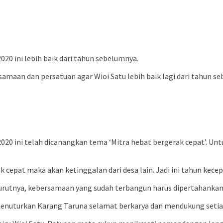
20 ini lebih baik dari tahun sebelumnya.
rsamaan dan persatuan agar Wioi Satu lebih baik lagi dari tahun s
20 ini telah dicanangkan tema ‘Mitra hebat bergerak cepat’. U
k cepat maka akan ketinggalan dari desa lain. Jadi ini tahun kecep
utnya, kebersamaan yang sudah terbangun harus dipertahankan,
 menuturkan Karang Taruna selamat berkarya dan mendukung seti