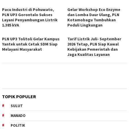
Pacu Industri di Pohuwato,
Gelar Workshop Eco Enzyme
PLN UP3 Gorontalo Sukses
dan Lomba Daur Ulang, PLN
Layani Penyambungan Listrik
Kotamobagu Tumbuhkan
1.385 kVA
Peduli Lingkungan
PLN UP3 Tolitoli Gelar Kampus
Tarif Listrik Juli- September
Yantek untuk Cetak SDM Siap
2026 Tetap, PLN Siap Kawal
Melayani Masyarakat
Kebijakan Pemerintah dan
Jaga Kualitas Layanan
TOPIK POPULER
SULUT
MANADO
POLITIK