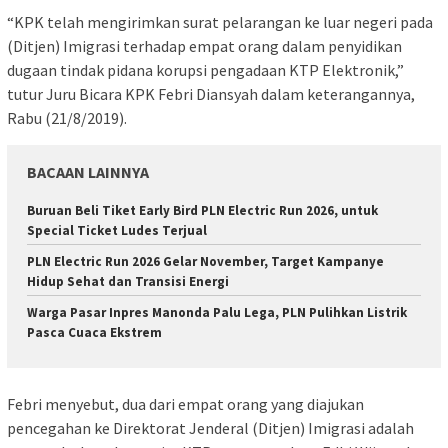
“KPK telah mengirimkan surat pelarangan ke luar negeri pada
(Ditjen) Imigrasi terhadap empat orang dalam penyidikan
dugaan tindak pidana korupsi pengadaan KTP Elektronik,”
tutur Juru Bicara KPK Febri Diansyah dalam keterangannya,
Rabu (21/8/2019).
BACAAN LAINNYA
Buruan Beli Tiket Early Bird PLN Electric Run 2026, untuk
Special Ticket Ludes Terjual
PLN Electric Run 2026 Gelar November, Target Kampanye
Hidup Sehat dan Transisi Energi
Warga Pasar Inpres Manonda Palu Lega, PLN Pulihkan Listrik
Pasca Cuaca Ekstrem
Febri menyebut, dua dari empat orang yang diajukan
pencegahan ke Direktorat Jenderal (Ditjen) Imigrasi adalah