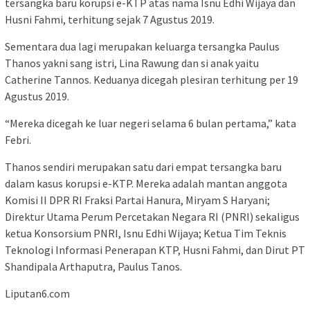
tersangka baru korupsi e-KTP atas nama Isnu Edhi Wijaya dan
Husni Fahmi, terhitung sejak 7 Agustus 2019.
Sementara dua lagi merupakan keluarga tersangka Paulus
Thanos yakni sang istri, Lina Rawung dan si anak yaitu
Catherine Tannos. Keduanya dicegah plesiran terhitung per 19
Agustus 2019.
“Mereka dicegah ke luar negeri selama 6 bulan pertama,” kata
Febri.
Thanos sendiri merupakan satu dari empat tersangka baru
dalam kasus korupsi e-KTP. Mereka adalah mantan anggota
Komisi II DPR RI Fraksi Partai Hanura, Miryam S Haryani;
Direktur Utama Perum Percetakan Negara RI (PNRI) sekaligus
ketua Konsorsium PNRI, Isnu Edhi Wijaya; Ketua Tim Teknis
Teknologi Informasi Penerapan KTP, Husni Fahmi, dan Dirut PT
Shandipala Arthaputra, Paulus Tanos.
Liputan6.com