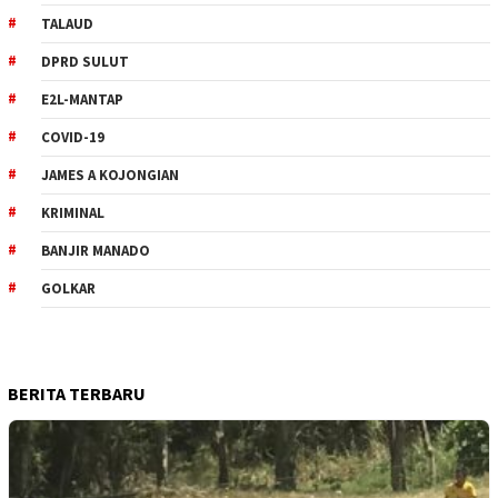
TALAUD
DPRD SULUT
E2L-MANTAP
COVID-19
JAMES A KOJONGIAN
KRIMINAL
BANJIR MANADO
GOLKAR
BERITA TERBARU