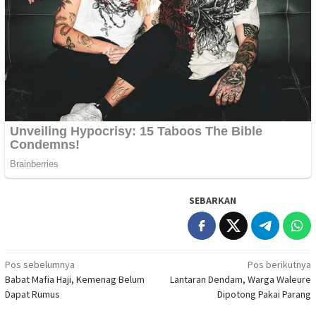
SEBARKAN
Navigasi
Pos sebelumnya
Pos berikutnya
Babat Mafia Haji, Kemenag Belum
Lantaran Dendam, Warga Waleure
pos
Dapat Rumus
Dipotong Pakai Parang