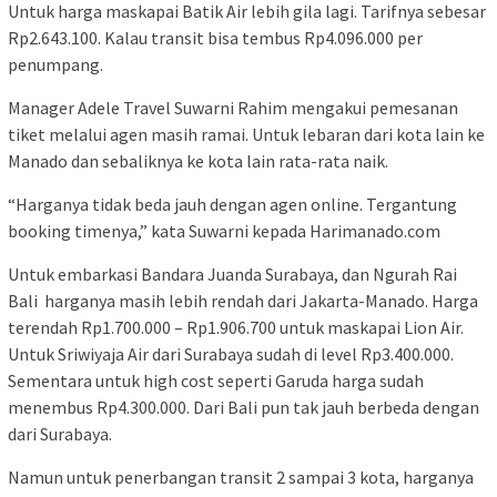
Untuk harga maskapai Batik Air lebih gila lagi. Tarifnya sebesar
Rp2.643.100. Kalau transit bisa tembus Rp4.096.000 per
penumpang.
Manager Adele Travel Suwarni Rahim mengakui pemesanan
tiket melalui agen masih ramai. Untuk lebaran dari kota lain ke
Manado dan sebaliknya ke kota lain rata-rata naik.
“Harganya tidak beda jauh dengan agen online. Tergantung
booking timenya,” kata Suwarni kepada Harimanado.com
Untuk embarkasi Bandara Juanda Surabaya, dan Ngurah Rai
Bali harganya masih lebih rendah dari Jakarta-Manado. Harga
terendah Rp1.700.000 – Rp1.906.700 untuk maskapai Lion Air.
Untuk Sriwiyaja Air dari Surabaya sudah di level Rp3.400.000.
Sementara untuk high cost seperti Garuda harga sudah
menembus Rp4.300.000. Dari Bali pun tak jauh berbeda dengan
dari Surabaya.
Namun untuk penerbangan transit 2 sampai 3 kota, harganya