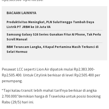
BACAAN LAINNYA
Produktivitas Meningkat, PLN Suluttenggo Tambah Daya
Listrik PT JRBM ke 10 Juta VA
Samsung Galaxy S26 Series Gunakan Fitur AI Phone, Tak Perlu
Scroll Manual
BBM Terancam Langka, 4 Kapal Pertamina Masih Terkunci di
Selat Hormuz
Pesawat LCC seperti Lion Air dipatok mulai Rp2.383.300-
Rp2.505.400. Untuk Citylink berkisar di level Rp2.505.400 per
penumpang.
“Tapi kalau transit lebih mahal tarifnya berkisar di angka
2.700.000.”demikian harga di Traveloka untuk posisi booking
Rabu (29/5) hari ini.