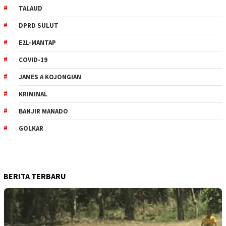
TALAUD
DPRD SULUT
E2L-MANTAP
COVID-19
JAMES A KOJONGIAN
KRIMINAL
BANJIR MANADO
GOLKAR
BERITA TERBARU