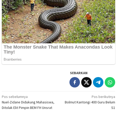
SEBARKAN
Navigasi
Pos sebelumnya
Pos berikutnya
Nuel-Zidane Didukung Mahasiswa,
Bolmut Kantongi 400 Guru Belum
pos
Ditolak Elit Pimpin BEM FH Unsrat
S1