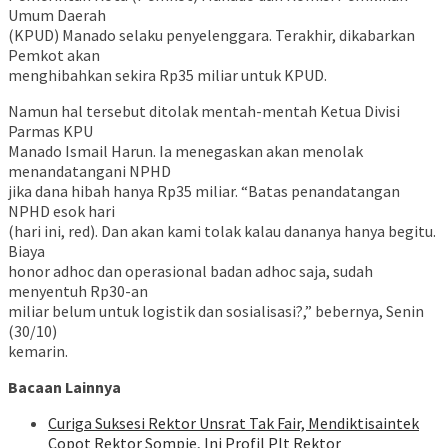
Umum Daerah
(KPUD) Manado selaku penyelenggara. Terakhir, dikabarkan
Pemkot akan
menghibahkan sekira Rp35 miliar untuk KPUD.
Namun hal tersebut ditolak mentah-mentah Ketua Divisi
Parmas KPU
Manado Ismail Harun. Ia menegaskan akan menolak
menandatangani NPHD
jika dana hibah hanya Rp35 miliar. “Batas penandatangan
NPHD esok hari
(hari ini, red). Dan akan kami tolak kalau dananya hanya begitu.
Biaya
honor adhoc dan operasional badan adhoc saja, sudah
menyentuh Rp30-an
miliar belum untuk logistik dan sosialisasi?,” bebernya, Senin
(30/10)
kemarin.
Bacaan Lainnya
Curiga Suksesi Rektor Unsrat Tak Fair, Mendiktisaintek
Copot Rektor Sompie, Ini Profil Plt Rektor