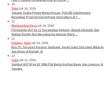
20
Sulut
Juli 24, 2026
Topang Usaha Petani Bunga Krisan, PLN UID Suluttenggo
Resmikan Program Electrifying Agriculture di T…
21
Mongondow Raya
Juli 24, 2026
Peringatan HUT ke 11 Kecamatan Helumo, Bupati Iskandar dan
Wabup Deddy Ikut Bersukacita dengan Warg…
22
Etalase
,
Sulut
Juli 24, 2026
Bos ITC Terseret Korupsi Tambang, Kejati Sulut Sita Uang Miliaran
dan Emas di Rumah JA
23
Sulut
Juli 23, 2026
Sambut HUT RI ke 81 YBM PLN Bantu Korban Banjir dan Longsor di
Tamako