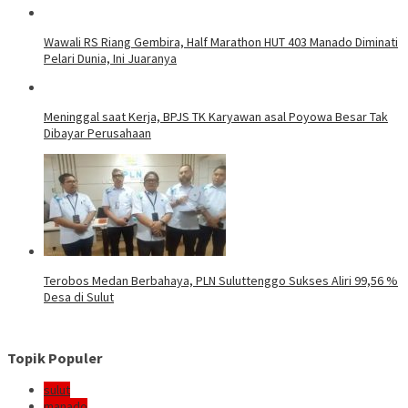
Wawali RS Riang Gembira, Half Marathon HUT 403 Manado Diminati
Pelari Dunia, Ini Juaranya
Meninggal saat Kerja, BPJS TK Karyawan asal Poyowa Besar Tak
Dibayar Perusahaan
Terobos Medan Berbahaya, PLN Suluttenggo Sukses Aliri 99,56 %
Desa di Sulut
Topik Populer
sulut
manado