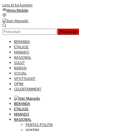
Loncat ke konten
Menu Mobile
Pencarian
BERANDA
ETALASE
MANADO
NASIONAL
SULUT
NARASI
SOCIAL
SPOTYLIGHT
OPINI
CELEBTAINMENT
BERANDA
ETALASE
MANADO
NASIONAL
PENTAS POLITIK
HUKRIM