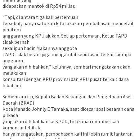
didapatkan mentok di Rp54 miliar.
“Tapi, di antara tiga kali pertemuan
tersebut, hanya satu kali kita lakukan pembahasan mendetail
per item
anggaran yang KPU ajukan. Setiap pertemuan, Ketua TAPD
tidak pernah
sekalipun hadir. Makannya anggota
TAPD tidak berani juga mengambil keputusan terkait berapa
anggaran
yang akan dihibahkan,” keluhnya, sembari mengatakan akan
melakukan
konsultasi dengan KPU provinsi dan KPU pusat terkait dana
hibah ini.
Sementara itu, Kepala Badan Keuangan dan Pengeloaan Aset
Daerah (BKAD)
Kota Manado Johnly E Tamaka, saat dicecar soal besaran dana
pilkada
yang akan dihibahkan ke KPUD, tidak mau memberikan
komentar lebih. Ia
hanya mengatakan, pembahasan kali ini lebih rumit lantaran