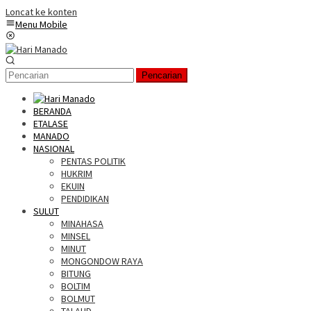
Loncat ke konten
Menu Mobile
Pencarian
BERANDA
ETALASE
MANADO
NASIONAL
PENTAS POLITIK
HUKRIM
EKUIN
PENDIDIKAN
SULUT
MINAHASA
MINSEL
MINUT
MONGONDOW RAYA
BITUNG
BOLTIM
BOLMUT